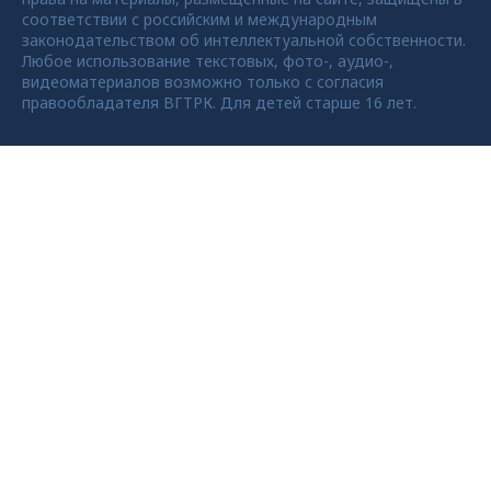
соответствии с российским и международным
законодательством об интеллектуальной собственности.
Любое использование текстовых, фото-, аудио-,
видеоматериалов возможно только с согласия
правообладателя ВГТРК. Для детей старше 16 лет.