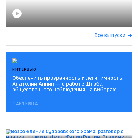
Все выпуски
ИНТЕРВЬЮ
Обеспечить прозрачность и легитимность:
Анатолий Аннин — о работе Штаба
общественного наблюдения на выборах
4 дня назад