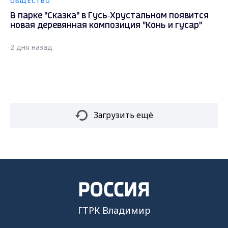
ОБЩЕСТВО
В парке "Сказка" в Гусь‑Хрустальном появится
новая деревянная композиция "Конь и гусар"
2 дня назад
Загрузить ещё
ГТРК Владимир