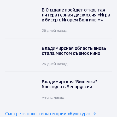
В Суздале пройдёт открытая
литературная дискуссия «Игра
в бисер с Игорем Волгиным»
26 дней назад
Владимирская область вновь
стала местом съемок кино
26 дней назад
Владимирская "Вишенка"
блеснула в Белоруссии
месяц назад
Смотреть новости категории «Культура»