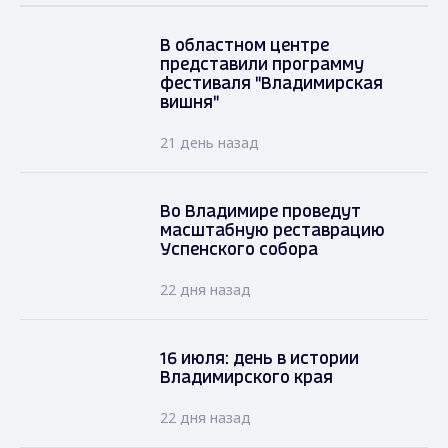
В областном центре
представили программу
фестиваля "Владимирская
вишня"
21 день назад
Во Владимире проведут
масштабную реставрацию
Успенского собора
22 дня назад
16 июля: день в истории
Владимирского края
22 дня назад