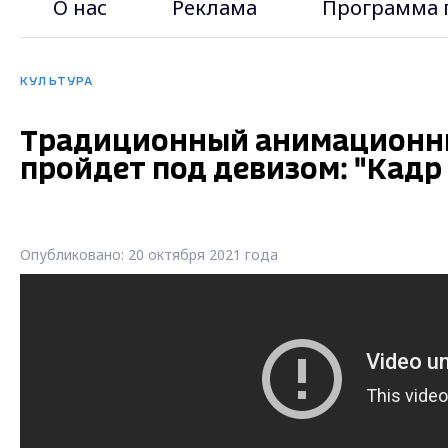
О нас
Реклама
Программа 
КУЛЬТУРА
Традиционный анимационны
пройдет под девизом: "Кадр 
Опубликовано: 20 октября 2021 года