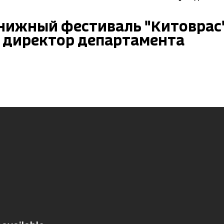
нижный фестиваль "Китоврас"
, директор департамента