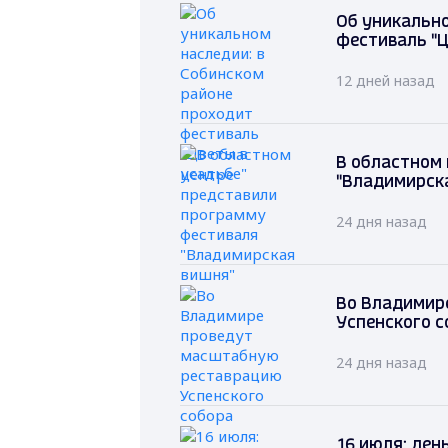
Об уникально
фестиваль "Ц
12 дней назад
В областном
"Владимирск
24 дня назад
Во Владимир
Успенского с
24 дня назад
16 июля: ден