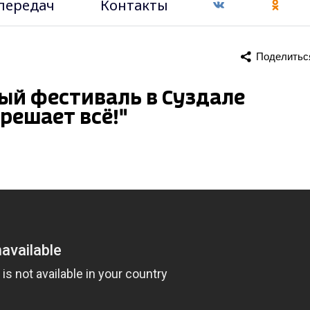
передач
Контакты
Поделитьс
й фестиваль в Суздале
решает всё!"