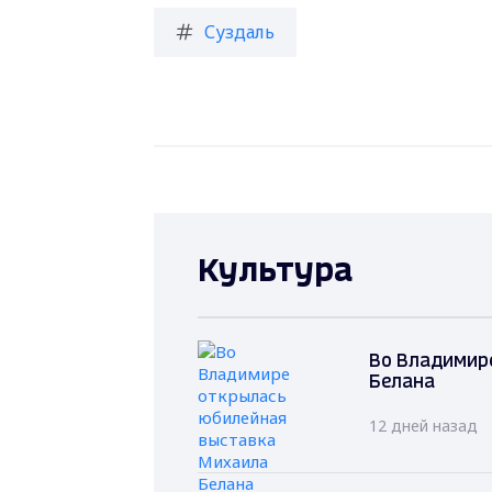
Суздаль
Культура
Во Владимир
Белана
12 дней назад