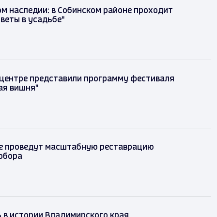
м наследии: в Собинском районе проходит
веты в усадьбе"
 центре представили программу фестиваля
ая вишня"
е проведут масштабную реставрацию
обора
ь в истории Владимирского края