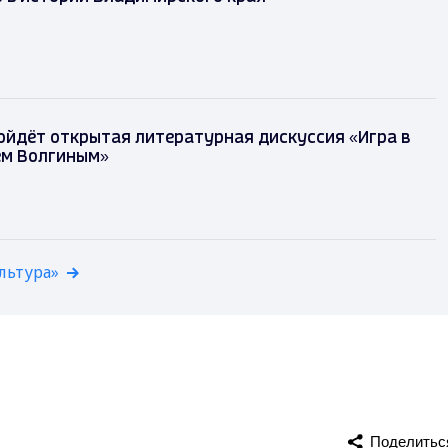
ойдёт открытая литературная дискуссия «Игра в
ем Волгиным»
льтура»
Поделитьс