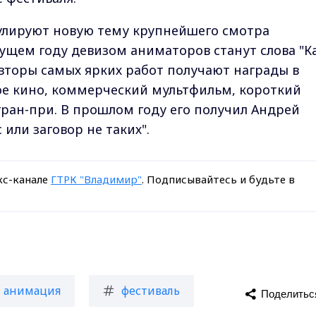
лируют новую тему крупнейшего смотра
ущем году девизом аниматоров станут слова "К
авторы самых ярких работ получают награды в
ое кино, коммерческий мультфильм, короткий
 гран-при. В прошлом году его получил Андрей
или заговор не таких".
кс-канале
ГТРК "Владимир"
. Подписывайтесь и будьте в
анимация
фестиваль
Поделитьс