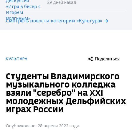
29 дней назад
Смотреть новости категории «Культура»
Поделиться
КУЛЬТУРА
Студенты Владимирского
музыкального колледжа
взяли "серебро" на XXI
молодежных Дельфийских
играх России
Опубликовано: 28 апреля 2022 года