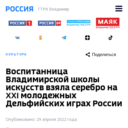
ГТРК Владимир
Поделиться
КУЛЬТУРА
Воспитанница
Владимирской школы
искусств взяла серебро на
XXI молодежных
Дельфийских играх России
Опубликовано: 29 апреля 2022 года