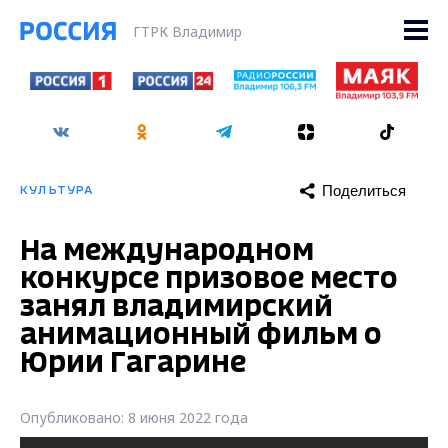
ГТРК Владимир
Поделиться
КУЛЬТУРА
На международном
конкурсе призовое место
занял владимирский
анимационный фильм о
Юрии Гагарине
Опубликовано: 8 июня 2022 года