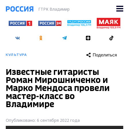
ГТРК Владимир
Поделиться
КУЛЬТУРА
Известные гитаристы
Роман Мирошниченко и
Марко Мендоса провели
мастер-класс во
Владимире
Опубликовано: 6 сентября 2022 года