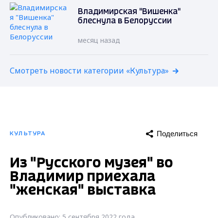
Владимирская "Вишенка"
блеснула в Белоруссии
месяц назад
Смотреть новости категории «Культура»
Поделиться
КУЛЬТУРА
Из "Русского музея" во
Владимир приехала
"женская" выставка
Опубликовано: 5 сентября 2022 года