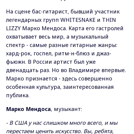
На сцене бас-гитарист, бывший участник
легендарных групп WHITESNAKE и THIN
LIZZY Марко Мендоса. Карта его гастролей
охватывает весь мир, а музыкальный
спектр - самые разные гитарные жанры:
хард-рок, госпел, ритм-н-блюз и джаз-
фьюжн. В России артист был уже
двенадцать раз. Но во Владимире впервые.
Марко признается - здесь совершенно
особенная культура, заинтересованная
публика.
Марко Мендоса
, музыкант:
- В США у нас слишком много всего, и мы
перестаем ценить искусство. Вы, ребята,