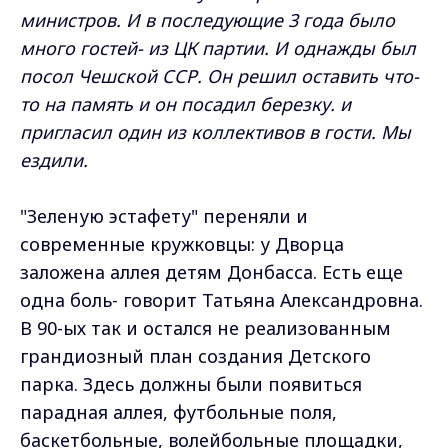
министров. И в последующие 3 года было
много гостей- из ЦК партии. И однажды был
посол Чешской ССР. Он решил оставить что-
то на память и он посадил березку. и
пригласил один из коллективов в гости. Мы
ездили.
"Зеленую эстафету" переняли и
современные кружковцы: у Дворца
заложена аллея детям Донбасса. Есть еще
одна боль- говорит Татьяна Александровна.
В 90-ых так и остался не реализованным
грандиозный план создания Детского
парка. Здесь должны были появиться
парадная аллея, футбольные поля,
баскетбольные, волейбольные площадки,