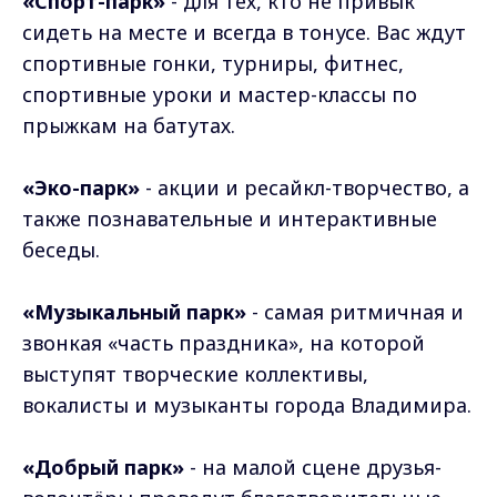
«Спорт-парк»
- для тех, кто не привык
сидеть на месте и всегда в тонусе. Вас ждут
спортивные гонки, турниры, фитнес,
спортивные уроки и мастер-классы по
прыжкам на батутах.
«Эко-парк»
- акции и ресайкл-творчество, а
также познавательные и интерактивные
беседы.
«Музыкальный парк»
- самая ритмичная и
звонкая «часть праздника», на которой
выступят творческие коллективы,
вокалисты и музыканты города Владимира.
«Добрый парк»
- на малой сцене друзья-