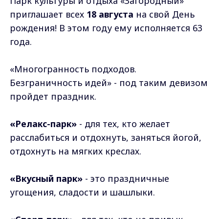
Парк культуры и отдыха «Загородный»
приглашает всех
18 августа
на свой День
рождения! В этом году ему исполняется 63
года.
«Многогранность подходов.
Безграничность идей» - под таким девизом
пройдет праздник.
«Релакс-парк»
- для тех, кто желает
расслабиться и отдохнуть, заняться йогой,
отдохнуть на мягких креслах.
«Вкусный парк»
- это праздничные
угощения, сладости и шашлыки.