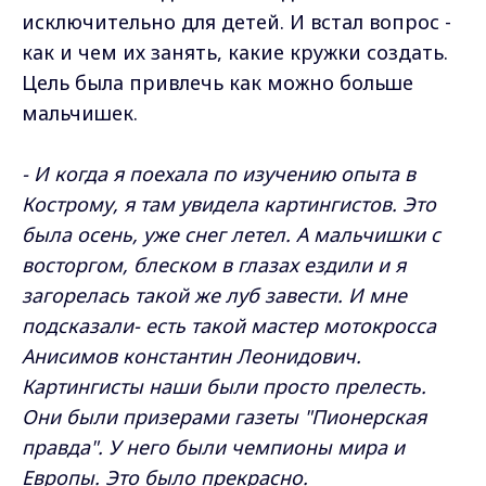
исключительно для детей. И встал вопрос -
как и чем их занять, какие кружки создать.
Цель была привлечь как можно больше
мальчишек.
- И когда я поехала по изучению опыта в
Кострому, я там увидела картингистов. Это
была осень, уже снег летел. А мальчишки с
восторгом, блеском в глазах ездили и я
загорелась такой же луб завести. И мне
подсказали- есть такой мастер мотокросса
Анисимов константин Леонидович.
Картингисты наши были просто прелесть.
Они были призерами газеты "Пионерская
правда". У него были чемпионы мира и
Европы. Это было прекрасно.