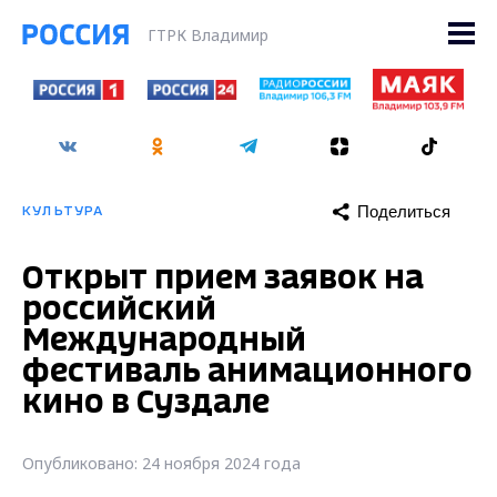
ГТРК Владимир
Поделиться
КУЛЬТУРА
Открыт прием заявок на
российский
Международный
фестиваль анимационного
кино в Суздале
Опубликовано: 24 ноября 2024 года