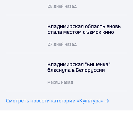
26 дней назад
Владимирская область вновь
стала местом съемок кино
27 дней назад
Владимирская "Вишенка"
блеснула в Белоруссии
месяц назад
Смотреть новости категории «Культура»