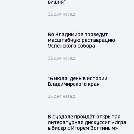
вишня"
22 дня назад
Во Владимире проведут
масштабную реставрацию
Успенского собора
22 дня назад
16 июля: день в истории
Владимирского края
22 дня назад
В Суздале пройдёт открытая
литературная дискуссия «Игра
в бисер с Игорем Волгиным»