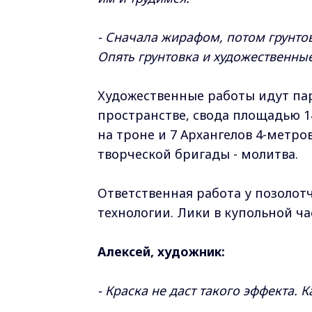
- Сначала жирафом, потом грунто
Опять грунтовка и художественны
Художественные работы идут пар
пространстве, свода площадью 1
на троне и 7 Архангелов 4-метр
творческой бригады - молитва.
Ответственная работа у позолот
технологии. Лики в купольной ч
Алексей, художник:
- Краска не даст такого эффекта. 