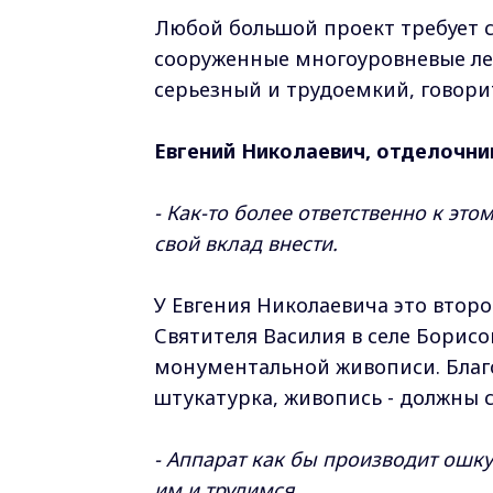
Любой большой проект требует с
сооруженные многоуровневые лес
серьезный и трудоемкий, говори
Евгений Николаевич, отделочни
- Как-то более ответственно к э
свой вклад внести.
У Евгения Николаевича это второ
Святителя Василия в селе Борис
монументальной живописи. Благо
штукатурка, живопись - должны 
- Аппарат как бы производит ошк
им и трудимся.