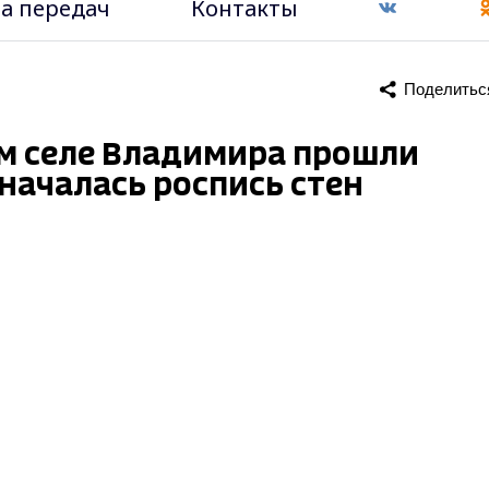
а передач
Контакты
Поделитьс
ом селе Владимира прошли
началась роспись стен