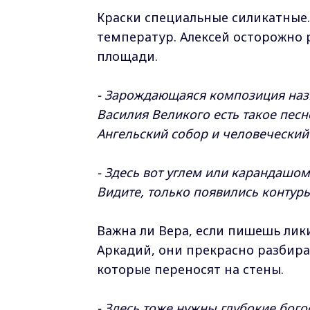
Краски специальные силикатные
температур. Алексей осторожно
площади.
- Зарождающаяся композиция назы
Василия Великого есть такое песно
Ангельский собор и человеческий
- Здесь вот углем или карандашом
Видите, только появились контуры,
Важна ли Вера, если пишешь лик
Аркадий, они прекрасно разбираю
которые переносят на стены.
- Здесь тоже нужны глубокие бого