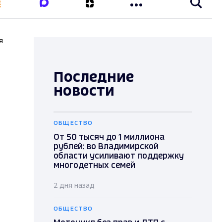
я
Последние
новости
ОБЩЕСТВО
От 50 тысяч до 1 миллиона
рублей: во Владимирской
области усиливают поддержку
многодетных семей
2 дня назад
ОБЩЕСТВО