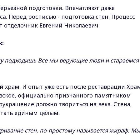
ерьезной подготовки. Впечатляют даже
а. Перед росписью - подготовка стен. Процесс
т отделочник Евгений Николаевич.
к:
тому подходишь Все мы верующие люди и стараемся
й храм. И опыт уже есть после реставрации Хра
овское, официально признанного памятником
украшение должно твориться на века. Стена,
стать единым целым.
уривание стен, по-простому называется жираф. М