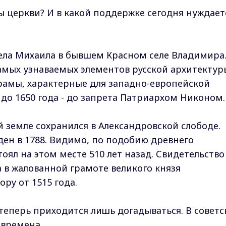
ы церкви? И в какой поддержке сегодня нуждает
ела Михаила в бывшем Красном селе Владимира
амых узнаваемых элементов русской архитектур
храмы, характерные для западно-европейской
 до 1650 года - до запрета Патриархом Никоном.
земле сохранился в Александровской слободе.
ен в 1788. Видимо, по подобию древнего
тоял на этом месте 510 лет назад. Свидетельство
а в жалованной грамоте великого князя
ру от 1515 года.
теперь приходится лишь догадываться. В советс
времена...