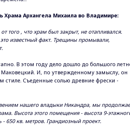
ь Храма Архангела Михаила во Владимире:
от того , что храм был закрыт, не отапливался.
- это известный факт. Трещины промывали,
т.
этапно. В этом году дело дошло до большого летн
й Маковецкий. И, по утвержденному замыслу, он
м стиле. Съеденные солью древние фрески -
овением нашего владыки Никандра, мы продолжа
рама. Высота этого помещения - высота 9-этажног
- 650 кв. метров. Грандиозный проект.