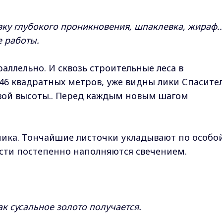
вку глубокого проникновения, шпаклевка, жираф..
е работы.
аллельно. И сквозь строительные леса в
46 квадратных метров, уже видны лики Спасите
овой высоты.. Перед каждым новым шагом
чика. Тончайшие листочки укладывают по особо
асти постепенно наполняются свечением.
Как сусальное золото получается.