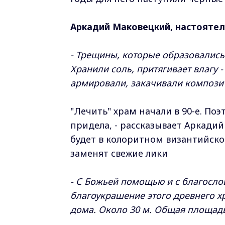
Аркадий Маковецкий, настоятел
- Трещины, которые образовались 
Хранили соль, притягивает влагу 
армировали, закачивали компози
"Лечить" храм начали в 90-е. По
придела, - рассказывает Аркади
будет в колоритном византийско
заменят свежие лики
- С Божьей помощью и с благосл
благоукрашение этого древнего х
дома. Около 30 м. Общая площадь 