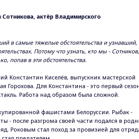
и Сотникова, актёр Владимирского
ий в самые тяжелые обстоятельства и узнавший, 
оятельствах. Потому что узнать, кто мы - Сотников
о, попав в эти обстоятельства.
ний Константин Киселёв, выпускник мастерской
я Горохова. Для Константина - это первый сезон
ктакль. Работа над образом была сложной.
купированной фашистами Белоруссии. Рыбак -
ы - после разгрома своей части подался в род
яд. Роковым стал поход за провизией для отряд
к стал предателем.