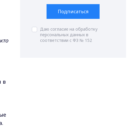
Подписаться
Даю согласие на обработку
персональных данных в
кто
соответствии с ФЗ № 152
,
 в
ные
а.