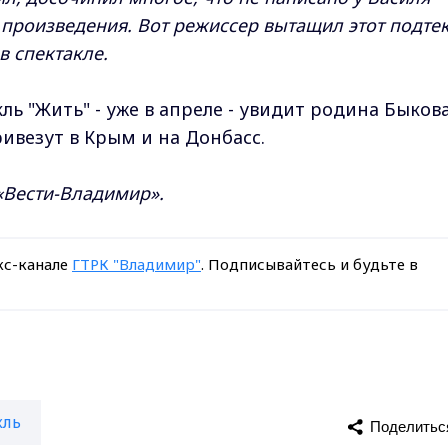
о произведения. Вот режиссер вытащил этот подтек
в спектакле.
ь "Жить" - уже в апреле - увидит родина Быкова
ивезут в Крым и на Донбасс.
 «Вести-Владимир».
кс-канале
ГТРК "Владимир"
. Подписывайтесь и будьте в
кль
Поделитьс