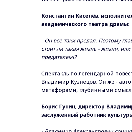
Константин Киселёв, исполните
академического театра драмы:
- Он всё-таки предал. Поэтому гла
стоит ли такая жизнь - жизни, ил
предателем!?
Спектакль по легендарной повес
Владимир Кузнецов. Он же - авт
метафорами, глубинными смыслам
Борис Гунин, директор Владими
заслуженный работник культур
- Владимир Александрович сочини