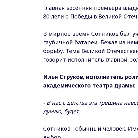
Главная весенняя премьера влад
80-летию Победы в Великой Отече
В мирное время Сотников был у
гаубичной батареи. Бежав из нем
борьбу. Тема Великой Отечестве
говорит исполнитель главной рол
Илья Струков, исполнитель рол
академического театра драмы:
- В нас с детства эта трещина навсе
думаю, будет.
Сотников - обычный человек. Им
выбор.