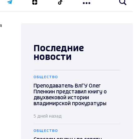
я
Последние
новости
ОБЩЕСТВО
Преподаватель ВлГУ Олег
Пленкин представил книгу о
двухвековой истории
владимирской прокуратуры
5 дней назад
ОБЩЕСТВО