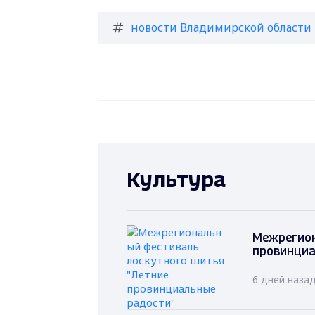
новости Владимирской области
Культура
Межрегион
провинциа
6 дней наза