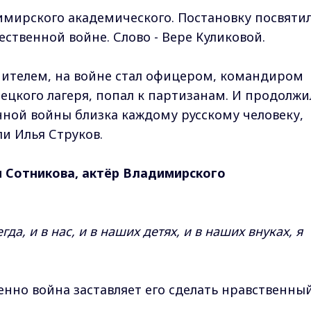
имирского академического. Постановку посвяти
ственной войне. Слово - Вере Куликовой.
чителем, на войне стал офицером, командиром
ецкого лагеря, попал к партизанам. И продолжи
нной войны близка каждому русскому человеку,
и Илья Струков.
и Сотникова, актёр Владимирского
гда, и в нас, и в наших детях, и в наших внуках, я
енно война заставляет его сделать нравственны