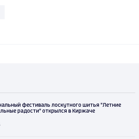
альный фестиваль лоскутного шитья "Летние
льные радости" открылся в Киржаче
д