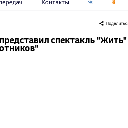
передач
Контакты
Поделитьс
представил спектакль "Жить"
Сотников"