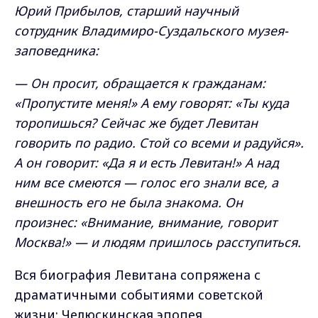
Юрий Прибылов, старший научный
сотрудник Владимиро-Суздальского музея-
заповедника:
— Он просит, обращается к гражданам:
«Пропустите меня!» А ему говорят: «Ты куда
торопишься? Сейчас же будет Левитан
говорить по радио. Стой со всеми и радуйся».
А он говорит: «Да я и есть Левитан!» А над
ним все смеются — голос его знали все, а
внешность его не была знакома. Он
произнес: «Внимание, внимание, говорит
Москва!» — и людям пришлось расступиться.
Вся биография Левитана сопряжена с
драматичными событиями советской
жизни: Челюскинская эпопея,