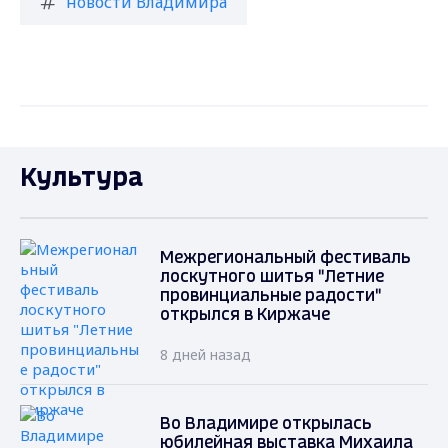
новости Владимира
Культура
Межрегиональный фестиваль
лоскутного шитья "Летние
провинциальные радости"
открылся в Киржаче
8 дней назад
Во Владимире открылась
юбилейная выставка Михаила