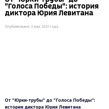
"Голоса Победы": история
диктора Юрия Левитана
Опубликовано: 5 мая 2025 года
От "Юрки-трубы" до "Голоса Победы":
история диктора Юрия Левитана