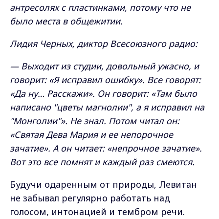
антресолях с пластинками, потому что не
было места в общежитии.
Лидия Черных, диктор Всесоюзного радио:
— Выходит из студии, довольный ужасно, и
говорит: «Я исправил ошибку». Все говорят:
«Да ну… Расскажи». Он говорит: «Там было
написано "цветы магнолии", а я исправил на
"Монголии"». Не знал. Потом читал он:
«Святая Дева Мария и ее непорочное
зачатие». А он читает: «непрочное зачатие».
Вот это все помнят и каждый раз смеются.
Будучи одаренным от природы, Левитан
не забывал регулярно работать над
голосом, интонацией и тембром речи.