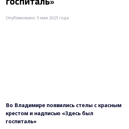
госпиталь»
Опубликовано: 5 мая 2025 года
Во Владимире появились стелы с красным
крестом и надписью «Здесь был
госпиталь»