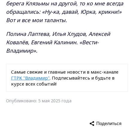
берега Клязьмы на другой, то ко мне всегда
обращались: «Ну-ка, давай, Юрка, крикни!»
Вот и все мои таланты.
Полина Лаптева, Илья Хлудов, Алексей
Ковалёв, Евгений Калинин. «Вести-
Владимир».
Самые свежие и главные новости в макс-канале
ГТРК "Владимир"
. Подписывайтесь и будьте в
курсе всех событий!
Опубликовано: 5 мая 2025 года
Поделиться