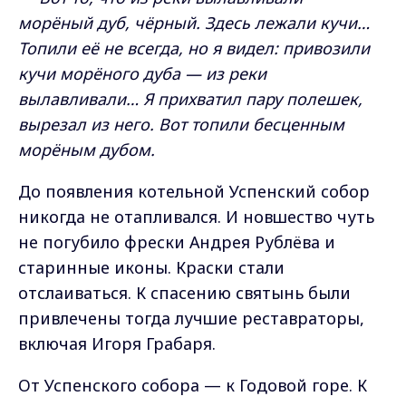
морёный дуб, чёрный. Здесь лежали кучи…
Топили её не всегда, но я видел: привозили
кучи морёного дуба — из реки
вылавливали… Я прихватил пару полешек,
вырезал из него. Вот топили бесценным
морёным дубом.
До появления котельной Успенский собор
никогда не отапливался. И новшество чуть
не погубило фрески Андрея Рублёва и
старинные иконы. Краски стали
отслаиваться. К спасению святынь были
привлечены тогда лучшие реставраторы,
включая Игоря Грабаря.
От Успенского собора — к Годовой горе. К