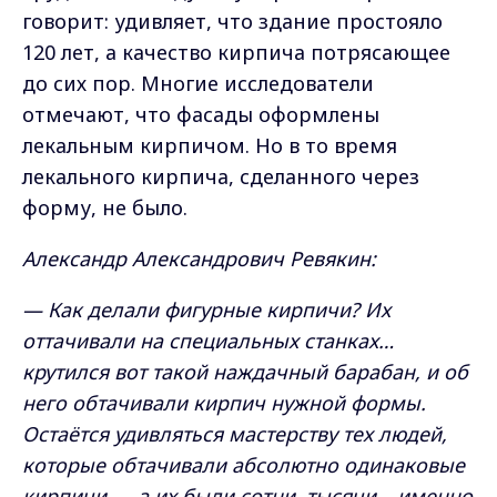
говорит: удивляет, что здание простояло
120 лет, а качество кирпича потрясающее
до сих пор. Многие исследователи
отмечают, что фасады оформлены
лекальным кирпичом. Но в то время
лекального кирпича, сделанного через
форму, не было.
Александр Александрович Ревякин:
— Как делали фигурные кирпичи? Их
оттачивали на специальных станках…
крутился вот такой наждачный барабан, и об
него обтачивали кирпич нужной формы.
Остаётся удивляться мастерству тех людей,
которые обтачивали абсолютно одинаковые
кирпичи — а их были сотни, тысячи… именно