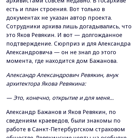
архивистами совсем недавно. В Госархиве
есть и план строения. Вот только в
документах не указан автор проекта.
Сотрудники архива лишь догадывались, что
это Яков Ревякин. И вот — долгожданное
подтверждение. Сюрприз и для Александра
Александровича — он не знал до этого
момента, где находится дом Бажанова.
Александр Александрович Ревякин, внук
архитектора Якова Ревякина:
— Это, конечно, открытие и для меня…
Александр Бажанов и Яков Ревякин, по
сведениям краеведов, были знакомы по
работе в Санкт-Петербургском страховом
обществе. Ревякинские черты на особняке