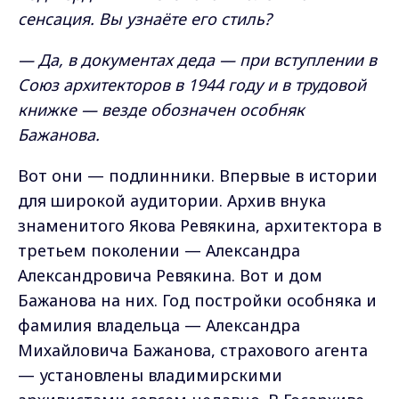
сенсация. Вы узнаёте его стиль?
— Да, в документах деда — при вступлении в
Союз архитекторов в 1944 году и в трудовой
книжке — везде обозначен особняк
Бажанова.
Вот они — подлинники. Впервые в истории
для широкой аудитории. Архив внука
знаменитого Якова Ревякина, архитектора в
третьем поколении — Александра
Александровича Ревякина. Вот и дом
Бажанова на них. Год постройки особняка и
фамилия владельца — Александра
Михайловича Бажанова, страхового агента
— установлены владимирскими