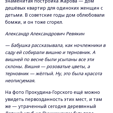
знаменитая постройка Жарова — дом
дешёвых квартир для одиноких женщин с
детьми. В советские годы дом облюбовали
бомжи, и он тоже сгорел.
Александр Александрович Ревякин
— Бабушка рассказывала, как ночлежники в
саду ей собирали вишню и терновник. А
вишней по весне были усыпаны все эти
склоны. Вишня — розоватые цветы, а
терновник — жёлтый. Ну, это была красота
неописуемая.
На фото Прокудина-Горского ещё можно
увидеть первозданность этих мест, и там
же — утраченный сегодня деревянный