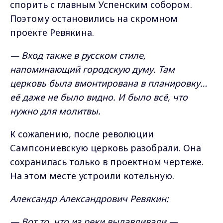
спорить с главным Успенским собором.
Поэтому остановились на скромном
проекте Ревякина.
— Вход также в русском стиле,
напоминающий городскую думу. Там
церковь была вмонтирована в планировку…
её даже не было видно. И было всё, что
нужно для молитвы.
К сожалению, после революции
Сампсониевскую церковь разобрали. Она
сохранилась только в проектном чертеже.
На этом месте устроили котельную.
Александр Александрович Ревякин:
— Вот то, что из реки вылавливали —