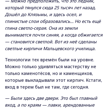
— Можно предположить, что это ледник,
который тянулся сюда 25 тысяч лет назад.
Дошёл до Клязьмы, и здесь осел, и
глинистые слои образовались… Но есть ещё
глина светло-серая. Она из земли
вынимается почти синяя, а когда обжигается
— становится светлой. Вот из неё сделаны
светлые кирпичи Мальцевского училища.
Технологии тех времён были на уровне.
Можно только удивляться мастерству не
только каменотёсов, но и каменщиков,
которые выкладывали этот кирпич. Кстати,
вход в терем был не там, где сегодня.
— Были здесь две двери. Это был главный
вход, а по краям — лавки, арендованные