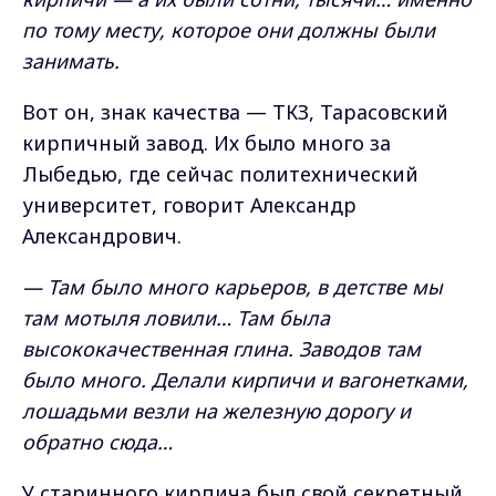
по тому месту, которое они должны были
занимать.
Вот он, знак качества — ТКЗ, Тарасовский
кирпичный завод. Их было много за
Лыбедью, где сейчас политехнический
университет, говорит Александр
Александрович.
— Там было много карьеров, в детстве мы
там мотыля ловили… Там была
высококачественная глина. Заводов там
было много. Делали кирпичи и вагонетками,
лошадьми везли на железную дорогу и
обратно сюда…
У старинного кирпича был свой секретный