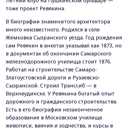
Летний клуб на Пушкинском бульваре —
тоже проект Ревякина.
В биографии знаменитого архитектора
много неизвестного. Родился в селе
Жемковка Сызранского уезда. Год рождения
сам Ревякин в анкетах указывал как 1873, но
в документах об окончании Самарского
железнодорожного училища стоит 1876.
Работал на строительстве Самаро-
Златоустовской дороги и Рузаевско-
Сызранской. Строил Транссиб — в
Верхнеудинске. У Ревякина богатый опыт
дорожного и гражданского строительства.
Есть в его биографии незаконченное
образование в Московском училище
живописи, ваяния и зодчества, и курсы в