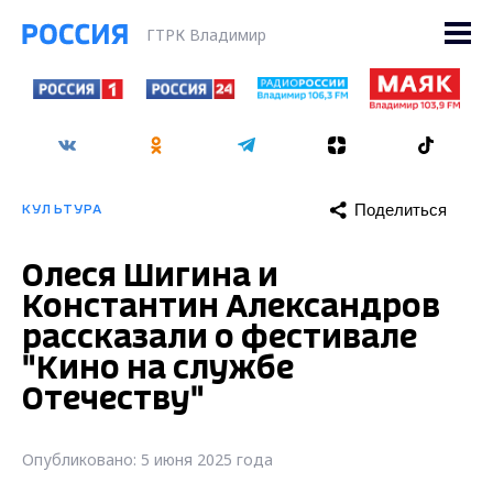
ГТРК Владимир
Поделиться
КУЛЬТУРА
Олеся Шигина и
Константин Александров
рассказали о фестивале
"Кино на службе
Отечеству"
Опубликовано: 5 июня 2025 года