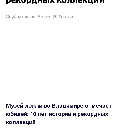
рекордных коллекций
Опубликовано: 9 июня 2025 года
Музей ложки во Владимире отмечает
юбилей:
10 лет истории и рекордных
коллекций