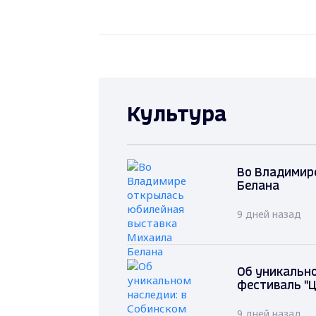
Культура
Во Владимир
Белана
9 дней назад
Об уникально
фестиваль "Ц
9 дней назад