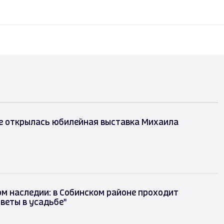
е открылась юбилейная выставка Михаила
м наследии: в Собинском районе проходит
веты в усадьбе"