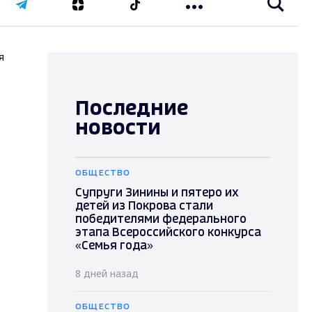
я
Последние
новости
ОБЩЕСТВО
Супруги Зинины и пятеро их
детей из Покрова стали
победителями федерального
этапа Всероссийского конкурса
«Семья года»
8 дней назад
ОБЩЕСТВО