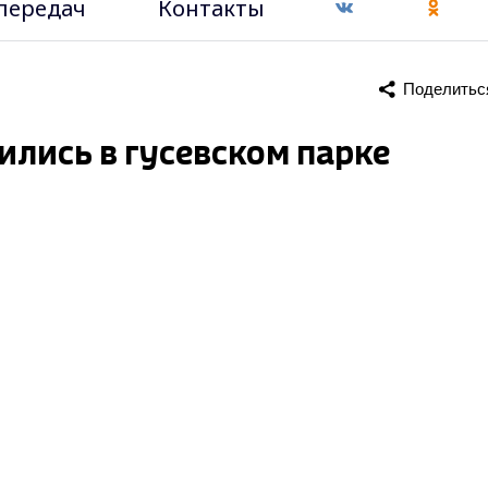
передач
Контакты
Поделитьс
ились в гусевском парке