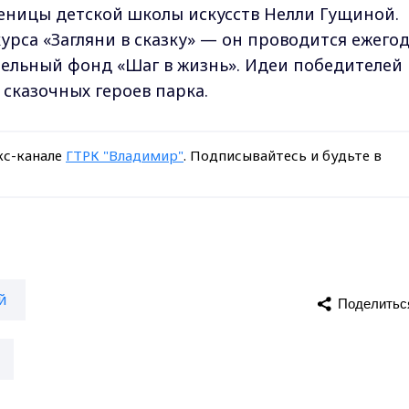
ченицы детской школы искусств Нелли Гущиной.
рса «Загляни в сказку» — он проводится ежегод
ельный фонд «Шаг в жизнь». Идеи победителей
сказочных героев парка.
кс-канале
ГТРК "Владимир"
. Подписывайтесь и будьте в
й
Поделитьс