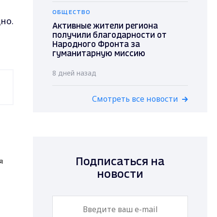
ОБЩЕСТВО
но.
Активные жители региона
получили благодарности от
Народного Фронта за
гуманитарную миссию
8 дней назад
Смотреть все новости
я
Подписаться на
новости