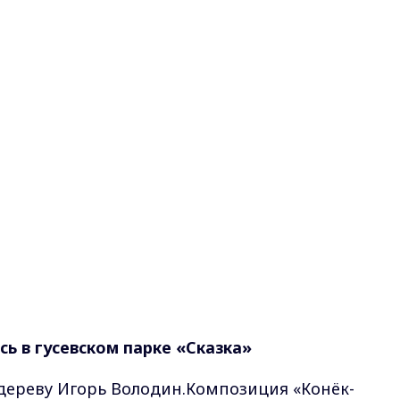
ь в гусевском парке «Сказка»
дереву Игорь Володин.Композиция «Конёк-