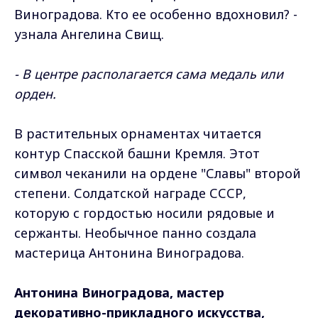
Виноградова. Кто ее особенно вдохновил? -
узнала Ангелина Свищ.
- В центре располагается сама медаль или
орден.
В растительных орнаментах читается
контур Спасской башни Кремля. Этот
символ чеканили на ордене "Славы" второй
степени. Солдатской награде СССР,
которую с гордостью носили рядовые и
сержанты. Необычное панно создала
мастерица Антонина Виноградова.
Антонина Виноградова, мастер
декоративно-прикладного искусства,