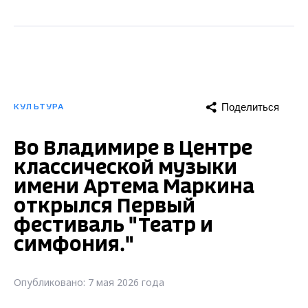
Поделиться
КУЛЬТУРА
Во Владимире в Центре
классической музыки
имени Артема Маркина
открылся Первый
фестиваль "Театр и
симфония."
Опубликовано: 7 мая 2026 года