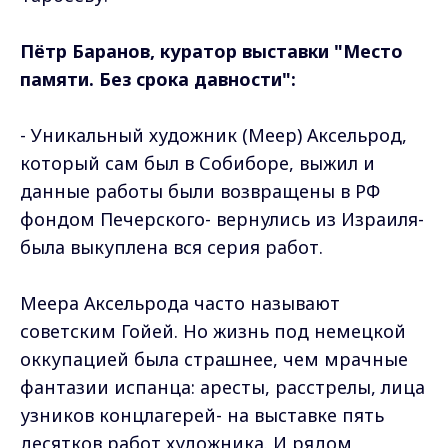
Пётр Баранов, куратор выставки "Место
памяти. Без срока давности":
- Уникальный художник (Меер) Аксельрод,
который сам был в Собиборе, выжил и
данные работы были возвращены в РФ
фондом Печерского- вернулись из Израиля-
была выкуплена вся серия работ.
Меера Аксельрода часто называют
советским Гойей. Но жизнь под немецкой
оккупацией была страшнее, чем мрачные
фантазии испанца: аресты, расстрелы, лица
узников концлагерей- на выставке пять
десятков работ художника. И рядом