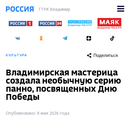
ГТРК Владимир
Поделиться
КУЛЬТУРА
Владимирская мастерица
создала необычную серию
панно, посвященных Дню
Победы
Опубликовано: 8 мая 2026 года