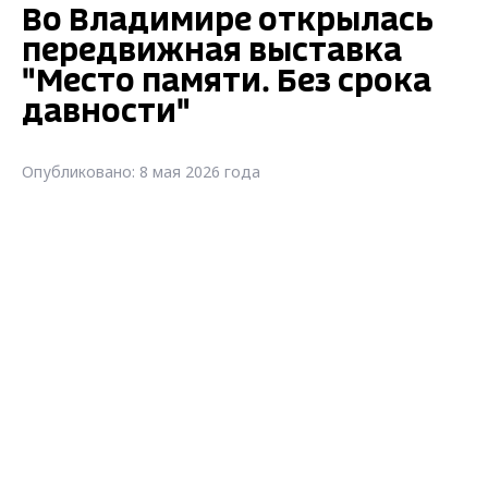
Во Владимире открылась
передвижная выставка
"Место памяти. Без срока
давности"
Опубликовано: 8 мая 2026 года