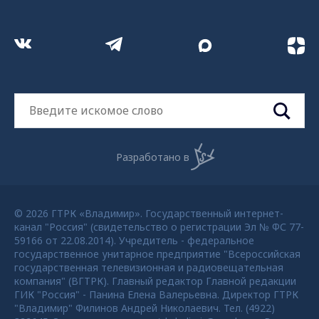
Разработано в
© 2026 ГТРК «Владимир». Государственный интернет-
канал "Россия" (свидетельство о регистрации Эл № ФС 77-
59166 от 22.08.2014). Учредитель - федеральное
государственное унитарное предприятие "Всероссийская
государственная телевизионная и радиовещательная
компания" (ВГТРК). Главный редактор Главной редакции
ГИК "Россия" - Панина Елена Валерьевна. Директор ГТРК
"Владимир" Филинов Андрей Николаевич. Тел. (4922)