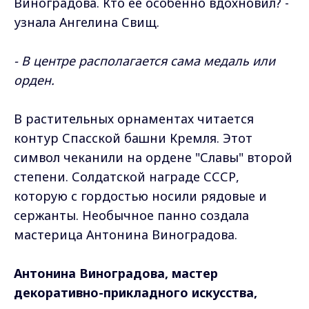
Виноградова. Кто ее особенно вдохновил? -
узнала Ангелина Свищ.
- В центре располагается сама медаль или
орден.
В растительных орнаментах читается
контур Спасской башни Кремля. Этот
символ чеканили на ордене "Славы" второй
степени. Солдатской награде СССР,
которую с гордостью носили рядовые и
сержанты. Необычное панно создала
мастерица Антонина Виноградова.
Антонина Виноградова, мастер
декоративно-прикладного искусства,