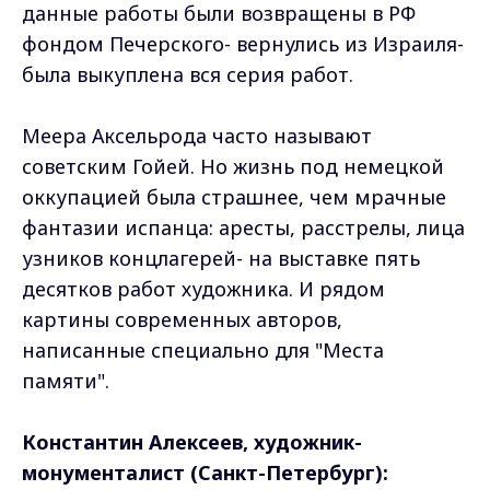
данные работы были возвращены в РФ
фондом Печерского- вернулись из Израиля-
была выкуплена вся серия работ.
Меера Аксельрода часто называют
советским Гойей. Но жизнь под немецкой
оккупацией была страшнее, чем мрачные
фантазии испанца: аресты, расстрелы, лица
узников концлагерей- на выставке пять
десятков работ художника. И рядом
картины современных авторов,
написанные специально для "Места
памяти".
Константин Алексеев, художник-
монументалист (Санкт-Петербург):