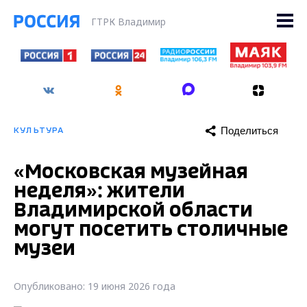
ГТРК Владимир
Поделиться
КУЛЬТУРА
«Московская музейная
неделя»: жители
Владимирской области
могут посетить столичные
музеи
Опубликовано: 19 июня 2026 года