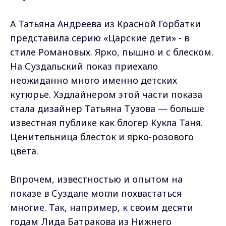
А Татьяна Андреева из Красной Горбатки
представила серию «Царские дети» - в
стиле Романовых. Ярко, пышно и с блеском.
На Суздальский показ приехало
неожиданно много именно детских
кутюрье. Хэдлайнером этой части показа
стала дизайнер Татьяна Тузова — больше
известная публике как блогер Кукла Таня.
Ценительница блесток и ярко-розового
цвета.
Впрочем, известностью и опытом на
показе в Суздале могли похвастаться
многие. Так, например, к своим десяти
годам Лида Батракова из Нижнего