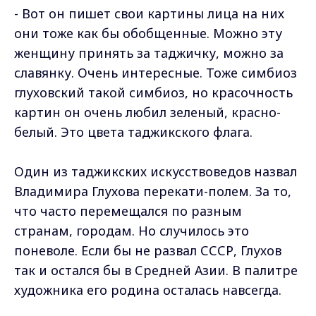
- Вот он пишет свои картины лица на них
они тоже как бы обобщенные. Можно эту
женщину принять за таджичку, можно за
славянку. Очень интересные. Тоже симбиоз
глуховский такой симбиоз, но красочность
картин он очень любил зеленый, красно-
белый. Это цвета таджикского флага.
Один из таджикских искусствоведов назвал
Владимира Глухова перекати-полем. За то,
что часто перемещался по разным
странам, городам. Но случилось это
поневоле. Если бы не развал СССР, Глухов
так и остался бы в Средней Азии. В палитре
художника его родина осталась навсегда.