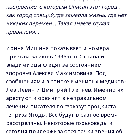
настроение, с которым Описан этот город ,
как город спящий,где замерла жизнь, где нет
никаких перемен .. Такая знаете глухая
провинция...
Ирина Мишина показывает и номера
Призыва за июнь 1936-ого. Страна и
владимирцы следят за состоянием
здоровья Алексея Максимовича. Под
сообщениями в списке именитых медиков -
Лев Левин и Дмитрий Плетнев. Именно их
арестуют и обвинят в неправильном
лечении писателя по "заказу" троцкиста
Генриха Ягоды. Все будут в разное время
расстреляны. Некоторые горьковеды и
сегодня придерживаются точки зрения об