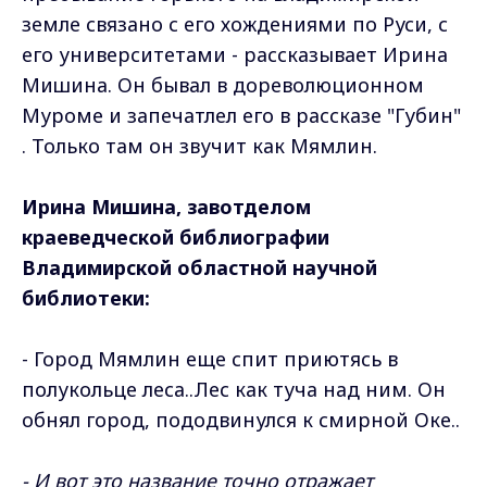
земле связано с его хождениями по Руси, с
его университетами - рассказывает Ирина
Мишина. Он бывал в дореволюционном
Муроме и запечатлел его в рассказе "Губин"
. Только там он звучит как Мямлин.
Ирина Мишина, завотделом
краеведческой библиографии
Владимирской областной научной
библиотеки:
- Город Мямлин еще спит приютясь в
полукольце леса..Лес как туча над ним. Он
обнял город, пододвинулся к смирной Оке..
- И вот это название точно отражает