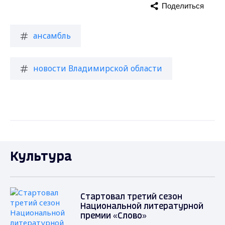
Поделиться
ансамбль
новости Владимирской области
Культура
Стартовал третий сезон
Национальной литературной
премии «Слово»