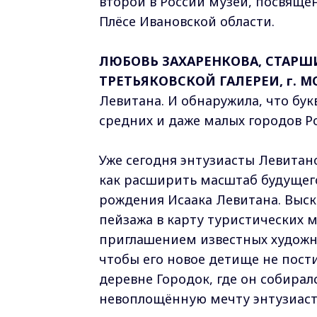
второй в России музей, посвящён
Плёсе Ивановской области.
ЛЮБОВЬ ЗАХАРЕНКОВА, СТАР
ТРЕТЬЯКОВСКОЙ ГАЛЕРЕИ, г. М
Левитана. И обнаружила, что бу
средних и даже малых городов Р
Уже сегодня энтузиасты Левита
как расширить масштаб будущего
рождения Исаака Левитана. Выс
пейзажа в карту туристических 
приглашением известных художни
чтобы его новое детище не пости
деревне Городок, где он собиралс
невоплощённую мечту энтузиаст