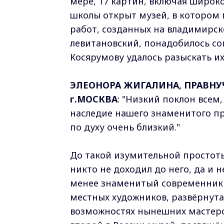
мере, 17 картин, включая широк
школы открыт музей, в котором 
работ, созданных на владимирск
левитановский, понадобилось со
Косярумову удалось разыскать их
ЭЛЕОНОРА ЖИГАЛИНА, ПРАВНУ
г.МОСКВА
: "Низкий поклон всем,
наследие нашего знаменитого пре
по духу очень близкий."
До такой изумительной простоты
никто не доходил до него, да и н
менее знаменитый современник 
местных художников, развёрнута
возможностях нынешних мастеров