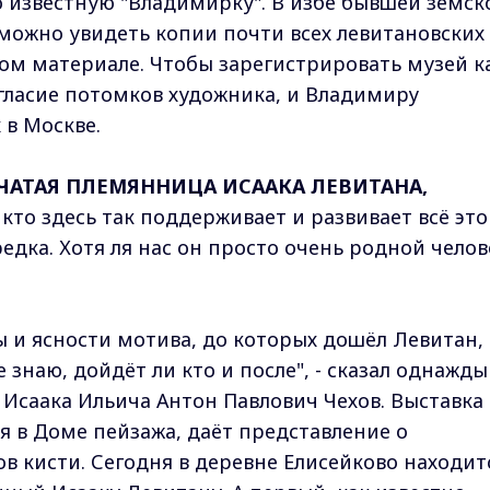
о известную "Владимирку". В избе бывшей земск
можно увидеть копии почти всех левитановских
ом материале. Чтобы зарегистрировать музей к
гласие потомков художника, и Владимиру
 в Москве.
ЧАТАЯ ПЛЕМЯННИЦА ИСААКА ЛЕВИТАНА,
 кто здесь так поддерживает и развивает всё это
дка. Хотя ля нас он просто очень родной челов
 и ясности мотива, до которых дошёл Левитан,
е знаю, дойдёт ли кто и после", - сказал однажды
Исаака Ильича Антон Павлович Чехов. Выставка
я в Доме пейзажа, даёт представление о
 кисти. Сегодня в деревне Елисейково находит