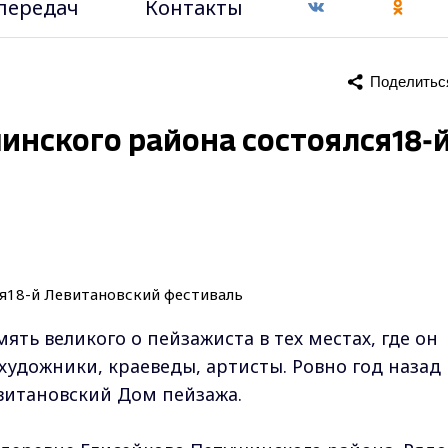
передач
Контакты
Поделитьс
инского района состоялся18-
ть великого о пейзажиста в тех местах, где он
 художники, краеведы, артисты. Ровно год назад 
евитановский Дом пейзажа.