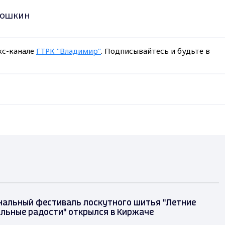
тошкин
кс-канале
ГТРК "Владимир"
. Подписывайтесь и будьте в
альный фестиваль лоскутного шитья "Летние
льные радости" открылся в Киржаче