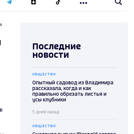
я
й
Последние
новости
ОБЩЕСТВО
Опытный садовод из Владимира
рассказала, когда и как
правильно обрезать листья и
усы клубники
в
5 дней назад
ОБЩЕСТВО