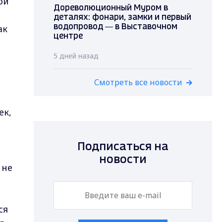
ой
Дореволюционный Муром в
деталях: фонари, замки и первый
ак
водопровод — в Выставочном
центре
5 дней назад
Смотреть все новости
ек,
Подписаться на
новости
 не
ся