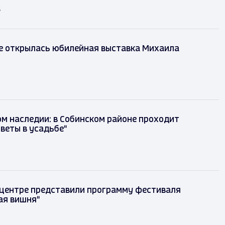
д
е открылась юбилейная выставка Михаила
м наследии: в Собинском районе проходит
веты в усадьбе"
 центре представили программу фестиваля
ая вишня"