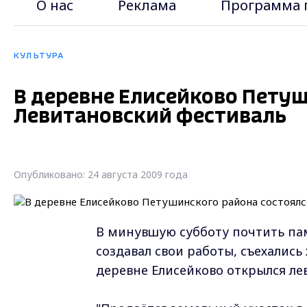
О нас
Реклама
Программа 
КУЛЬТУРА
В деревне Елисейково Петуш
Левитановский фестиваль
Опубликовано: 24 августа 2009 года
В минувшую субботу почтить памя
создавал свои работы, съехались
деревне Елисейково открылся л