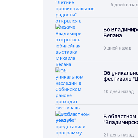
6 дней наза
Во Владимир
Белана
9 дней назад
Об уникально
фестиваль "Ц
10 дней назад
В областном
"Владимирск
21 день назад