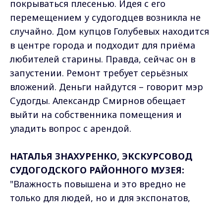
покрываться плесенью. Идея с его
перемещением у судогодцев возникла не
случайно. Дом купцов Голубевых находится
в центре города и подходит для приёма
любителей старины. Правда, сейчас он в
запустении. Ремонт требует серьёзных
вложений. Деньги найдутся – говорит мэр
Судогды. Александр Смирнов обещает
выйти на собственника помещения и
уладить вопрос с арендой.
НАТАЛЬЯ ЗНАХУРЕНКО, ЭКСКУРСОВОД
СУДОГОДСКОГО РАЙОННОГО МУЗЕЯ:
"Влажность повышена и это вредно не
только для людей, но и для экспонатов,
которые хранить в таких условиях
Max - канал Россия "ГТРК