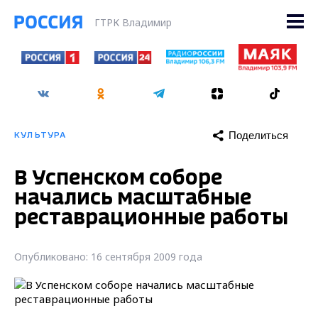
ГТРК Владимир
Поделиться
КУЛЬТУРА
В Успенском соборе
начались масштабные
реставрационные работы
Опубликовано: 16 сентября 2009 года