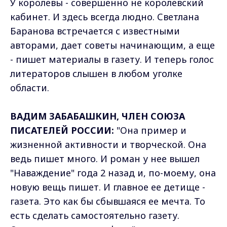
У королевы - совершенно не королевский
кабинет. И здесь всегда людно. Светлана
Баранова встречается с известными
авторами, дает советы начинающим, а еще
- пишет материалы в газету. И теперь голос
литераторов слышен в любом уголке
области.
ВАДИМ ЗАБАБАШКИН, ЧЛЕН СОЮЗА
ПИСАТЕЛЕЙ РОССИИ:
"Она пример и
жизненной активности и творческой. Она
ведь пишет много. И роман у нее вышел
"Наваждение" года 2 назад и, по-моему, она
новую вещь пишет. И главное ее детище -
газета. Это как бы сбывшаяся ее мечта. То
есть сделать самостоятельно газету.