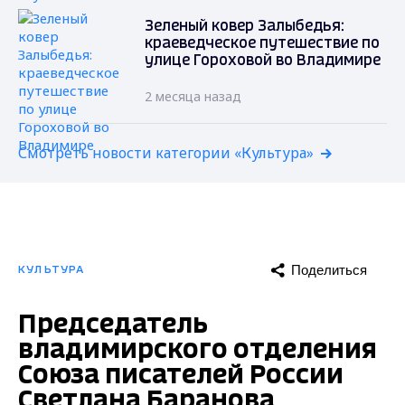
Зеленый ковер Залыбедья:
краеведческое путешествие по
улице Гороховой во Владимире
2 месяца назад
Смотреть новости категории «Культура»
Поделиться
КУЛЬТУРА
Председатель
владимирского отделения
Союза писателей России
Светлана Баранова