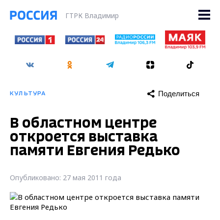
ГТРК Владимир
Поделиться
КУЛЬТУРА
В областном центре
откроется выставка
памяти Евгения Редько
Опубликовано: 27 мая 2011 года