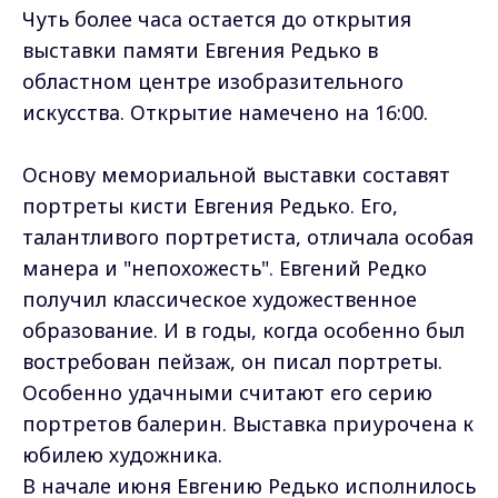
Чуть более часа остается до открытия
выставки памяти Евгения Редько в
областном центре изобразительного
искусства. Открытие намечено на 16:00.
Основу мемориальной выставки составят
портреты кисти Евгения Редько. Его,
талантливого портретиста, отличала особая
манера и "непохожесть". Евгений Редко
получил классическое художественное
образование. И в годы, когда особенно был
востребован пейзаж, он писал портреты.
Особенно удачными считают его серию
портретов балерин. Выставка приурочена к
юбилею художника.
В начале июня Евгению Редько исполнилось