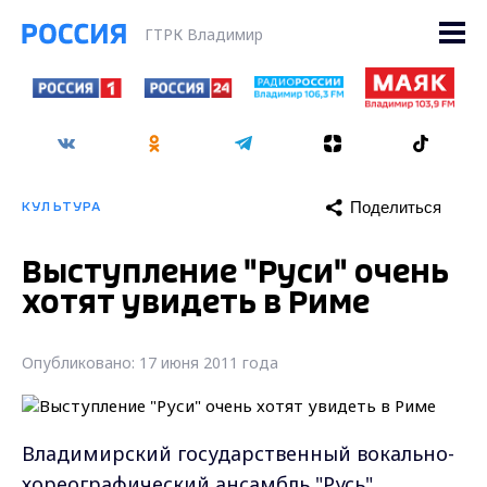
ГТРК Владимир
Поделиться
КУЛЬТУРА
Выступление "Руси" очень
хотят увидеть в Риме
Опубликовано: 17 июня 2011 года
Владимирский государственный вокально-
хореографический ансамбль "Русь"