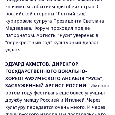
значимым событием для обеих стран. С
российской стороны "Летний сад"
курировала супруга Президента Светлана
Медведева. Форум проходил под ее
патронатом. Артисты "Руси" уверены: в
"перекрестный год" культурный диалог
удался.
ЭДУАРД АХМЕТОВ, ДИРЕКТОР
ГОСУДАРСТВЕННОГО ВОКАЛЬНО-
ХОРЕОГРАФИЧЕСКОГО АНСАБЛЯ "РУСЬ",
ЗАСЛУЖЕННЫЙ АРТИСТ РОССИИ
: "Именно
в этом году фестиваль еще более улучшил
дружбу между Россией и Италией. Через
культуру передается очень много. И через
душу русского народа мы постарались это