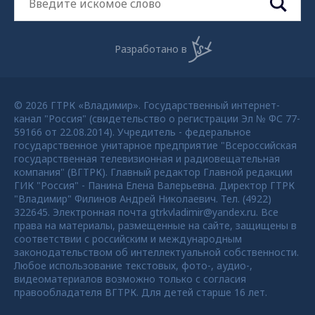
Разработано в
© 2026 ГТРК «Владимир». Государственный интернет-
канал "Россия" (свидетельство о регистрации Эл № ФС 77-
59166 от 22.08.2014). Учредитель - федеральное
государственное унитарное предприятие "Всероссийская
государственная телевизионная и радиовещательная
компания" (ВГТРК). Главный редактор Главной редакции
ГИК "Россия" - Панина Елена Валерьевна. Директор ГТРК
"Владимир" Филинов Андрей Николаевич. Тел. (4922)
322645. Электронная почта gtrkvladimir@yandex.ru. Все
права на материалы, размещенные на сайте, защищены в
соответствии с российским и международным
законодательством об интеллектуальной собственности.
Любое использование текстовых, фото-, аудио-,
видеоматериалов возможно только с согласия
правообладателя ВГТРК. Для детей старше 16 лет.