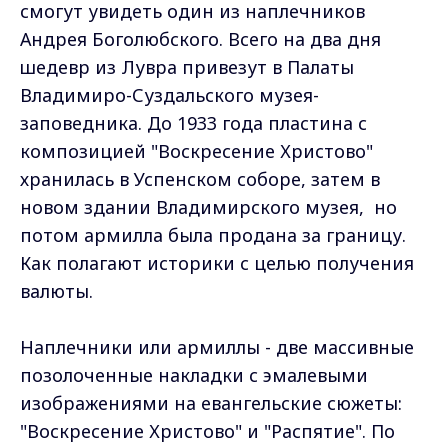
смогут увидеть один из наплечников
Андрея Боголюбского. Всего на два дня
шедевр из Лувра привезут в Палаты
Владимиро-Суздальского музея-
заповедника. До 1933 года пластина с
композицией "Воскресение Христово"
хранилась в Успенском соборе, затем в
новом здании Владимирского музея, но
потом армилла была продана за границу.
Как полагают историки с целью получения
валюты.
Наплечники или армиллы - две массивные
позолоченные накладки с эмалевыми
изображениями на евангельские сюжеты:
"Воскресение Христово" и "Распятие". По