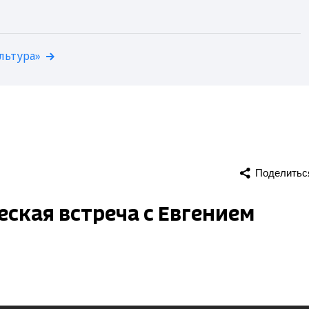
льтура»
Поделитьс
ская встреча с Евгением