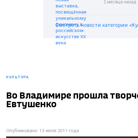
2 месяца назад
Смотреть новости категории «Ку
КУЛЬТУРА
Во Владимире прошла творче
Евтушенко
Опубликовано: 13 июля 2011 года