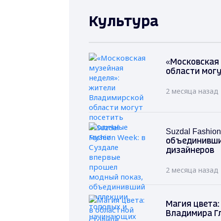
Культура
«Московская
области могу
2 месяца назад
Suzdal Fashi
объединивши
дизайнеров
2 месяца назад
Магия цвета:
Владимира Г