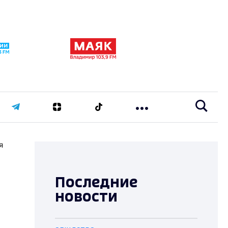
я
Последние
новости