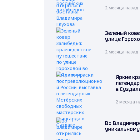
2 месяца назад
Зеленый кове
улице Горохо
2 месяца назад
Яркие кр
легендар
в Суздал
2 месяца н
Во Владимире
уникальному 