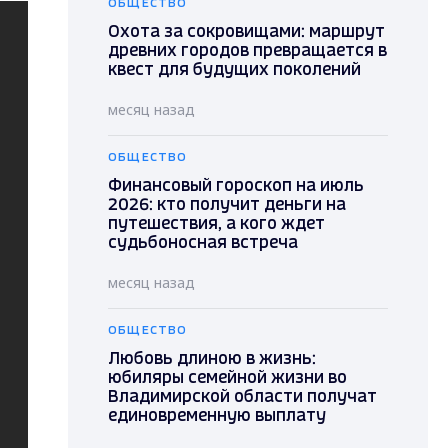
ОБЩЕСТВО
Охота за сокровищами: маршрут
древних городов превращается в
квест для будущих поколений
месяц назад
ОБЩЕСТВО
Финансовый гороскоп на июль
2026: кто получит деньги на
путешествия, а кого ждет
судьбоносная встреча
месяц назад
ОБЩЕСТВО
Любовь длиною в жизнь:
юбиляры семейной жизни во
Владимирской области получат
единовременную выплату