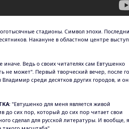
оготысячные стадионы. Символ эпохи. Последн
сятников. Накануне в областном центре высту
не иначе. Ведь о своих читателях сам Евтушенко
ать не может". Первый творческий вечер, после г
 Владимир среди десятков других городов, и он
ТКА
: "Евтушенко для меня является живой
в до сих пор, который до сих пор читает свои
ного сделал для русской литературы. И вообще, 
 такого масштаба".