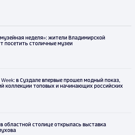
 музейная неделя»: жители Владимирской
т посетить столичные музеи
on Week: в Суздале впервые прошел модный показ,
й коллекции топовых и начинающих российских
 в областной столице открылась выставка
лухова