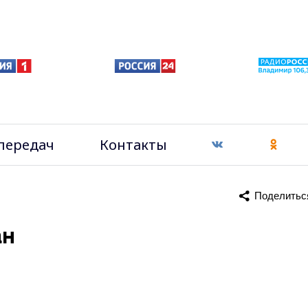
передач
Контакты
Поделитьс
ан