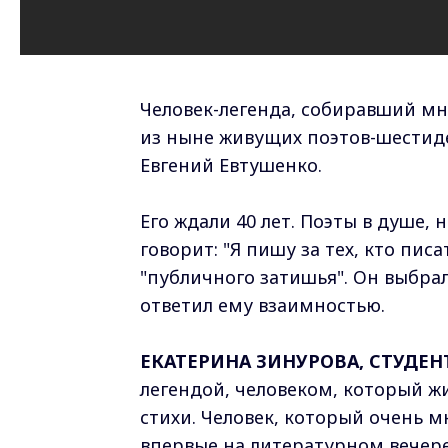
Человек-легенда, собиравший мн
из ныне живущих поэтов-шестиде
Евгений Евтушенко.
Его ждали 40 лет. Поэты в душе, 
говорит: "Я пишу за тех, кто пис
"публичного затишья". Он выбрал
ответил ему взаимностью.
ЕКАТЕРИНА ЗИНУРОВА, СТУДЕН
легендой, человеком, который жи
стихи. Человек, который очень м
впервые на литературном вечере