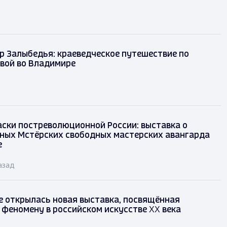
р Залыбедья: краеведческое путешествие по
вой во Владимире
аски постреволюционной России: выставка о
ных Мстёрских свободных мастерских авангарда
е
азад
 открылась новая выставка, посвящённая
феномену в российском искусстве XX века