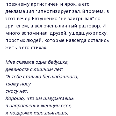
прежнему артистичен и ярок, а его
декламация гипнотизирует зал. Впрочем, в
этот вечер Евтушенко "не заигрывал" со
зрителем, а вёл очень личный разговор. И
много вспоминал: друзей, ушедшую эпоху,
простых людей, которые навсегда остались
жить в его стихах.
Мне сказала одна бабушка,
девяноста с лишним лет:
"В тебе столько бесшабашного,
твому носу
сносу нет.
Хорошо, что им шмурыгаешь
в направленьи женщин всех,
и ноздрями ишо двигаешь,