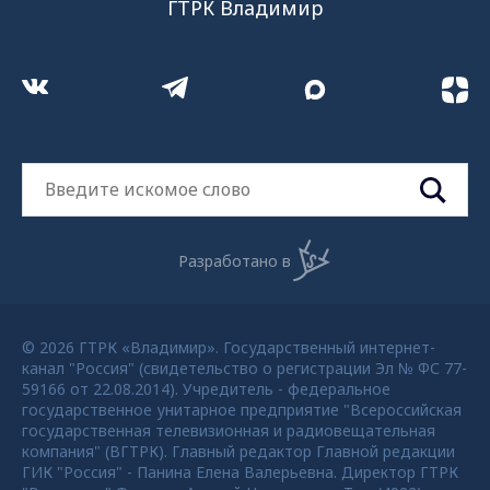
ГТРК Владимир
Разработано в
© 2026 ГТРК «Владимир». Государственный интернет-
канал "Россия" (свидетельство о регистрации Эл № ФС 77-
59166 от 22.08.2014). Учредитель - федеральное
государственное унитарное предприятие "Всероссийская
государственная телевизионная и радиовещательная
компания" (ВГТРК). Главный редактор Главной редакции
ГИК "Россия" - Панина Елена Валерьевна. Директор ГТРК