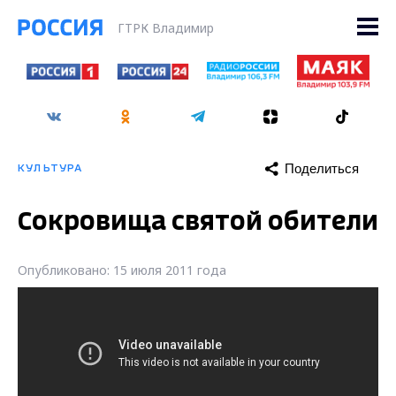
ГТРК Владимир
Поделиться
КУЛЬТУРА
Сокровища святой обители
Опубликовано: 15 июля 2011 года