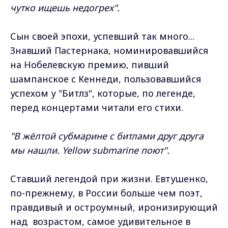
чутко ищешь недогрех".
Сын своей эпохи, успевший так много...
Знавший Пастернака, номинировавшийся
на Нобелевскую премию, пивший
шампанское с Кеннеди, пользовавшийся
успехом у "Битлз", которые, по легенде,
перед концертами читали его стихи.
"В жёлтой субмарине с битлами друг друга
мы нашли. Yellow submarine поют".
Ставший легендой при жизни. Евтушенко,
по-прежнему, в России больше чем поэт,
правдивый и остроумный, иронизирующий
над возрастом, самое удивительное в