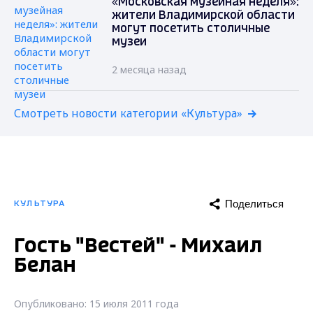
«Московская музейная неделя»:
жители Владимирской области
могут посетить столичные
музеи
2 месяца назад
Смотреть новости категории «Культура»
Поделиться
КУЛЬТУРА
Гость "Вестей" - Михаил
Белан
Опубликовано: 15 июля 2011 года