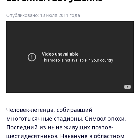
Опубликовано: 13 июля 2011 года
Человек-легенда, собиравший
многотысячные стадионы. Символ эпохи.
Последний из ныне живущих поэтов-
шестидесятников. Накануне в областном