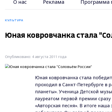
О нас
Реклама
Программа 
КУЛЬТУРА
Юная ковровчанка стала "Со
Опубликовано: 4 августа 2011 года
Юная ковровчанка стала победит
проходил в Санкт-Петербурге в 
планеты». Ученица Детской муз
лауреатом первой премии сразу 
«Авторская песня». В итоге наша