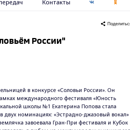
передач
Контакты
Поделитьс
ловьём России"
ельницей в конкурсе «Соловьи России». Он
рамках международного фестиваля «Юность
ыкальной школы №1 Екатерина Попова стала
в двух номинациях: «Эстрадно-джазовый вокал»
 землячка завоевала Гран-При фестиваля и Кубок