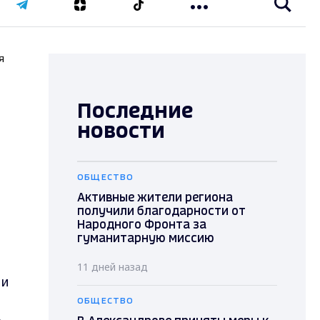
я
Последние
новости
ОБЩЕСТВО
Активные жители региона
получили благодарности от
Народного Фронта за
гуманитарную миссию
11 дней назад
 и
ОБЩЕСТВО