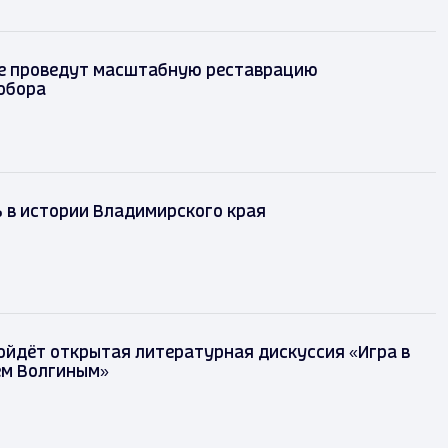
е проведут масштабную реставрацию
обора
ь в истории Владимирского края
ойдёт открытая литературная дискуссия «Игра в
ем Волгиным»