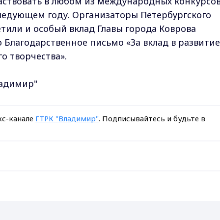
частвовать в любом из международных конкурсо
ледующем году. Организаторы Петербургского
или и особый вклад Главы города Коврова
 Благодарственное письмо «За вклад в развитие
о творчества».
ладимир"
кс-канале
ГТРК "Владимир"
. Подписывайтесь и будьте в