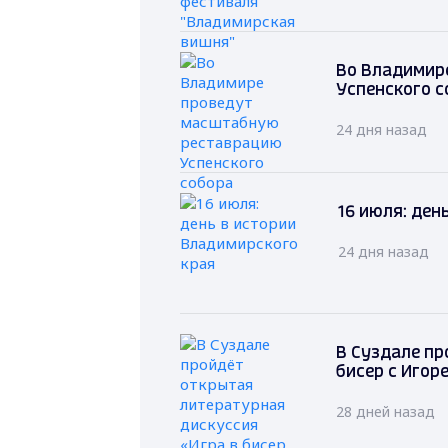
Во Владимир
Успенского с
24 дня назад
16 июля: ден
24 дня назад
В Суздале пр
бисер с Игор
28 дней назад