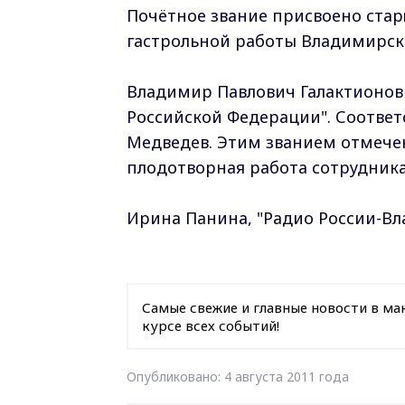
Почётное звание присвоено ста
гастрольной работы Владимирск
Владимир Павлович Галактионов
Российской Федерации". Соотве
Медведев. Этим званием отмечен
плодотворная работа сотрудник
Ирина Панина, "Радио России-В
Самые свежие и главные новости в ма
курсе всех событий!
Опубликовано: 4 августа 2011 года