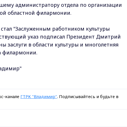
ршему администратору отдела по организации
ой областной филармонии.
 стал "Заслуженным работником культуры
тствующий указ подписал Президент Дмитрий
ы заслуги в области культуры и многолетняя
а филармонии.
ладимир"
кс-канале
ГТРК "Владимир"
. Подписывайтесь и будьте в