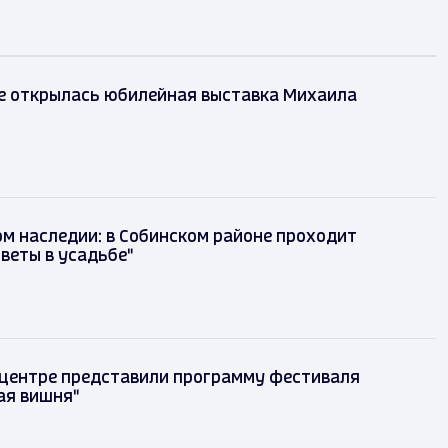
е открылась юбилейная выставка Михаила
м наследии: в Собинском районе проходит
веты в усадьбе"
 центре представили программу фестиваля
ая вишня"