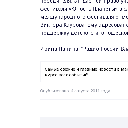
победителя. Он даёт ей право у
фестиваля «Юность Планеты» в с
международного фестиваля отмет
Виктора Каурова. Ему адресовано
поддержку детского и юношеског
Ирина Панина, "Радио России-В
Самые свежие и главные новости в ма
курсе всех событий!
Опубликовано: 4 августа 2011 года