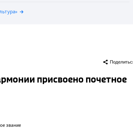
льтура»
Поделитьс
рмонии присвоено почетное