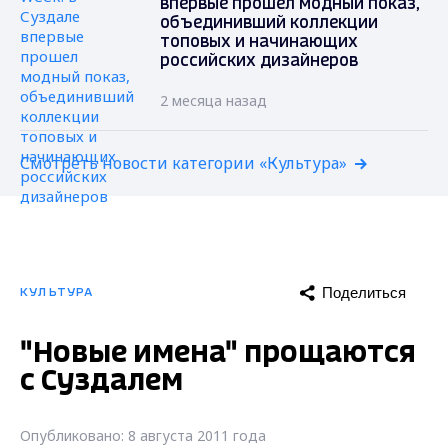
впервые прошел модный показ,
объединивший коллекции
топовых и начинающих
российских дизайнеров
2 месяца назад
Смотреть новости категории «Культура»
Поделиться
КУЛЬТУРА
"Новые имена" прощаются
с Суздалем
Опубликовано: 8 августа 2011 года