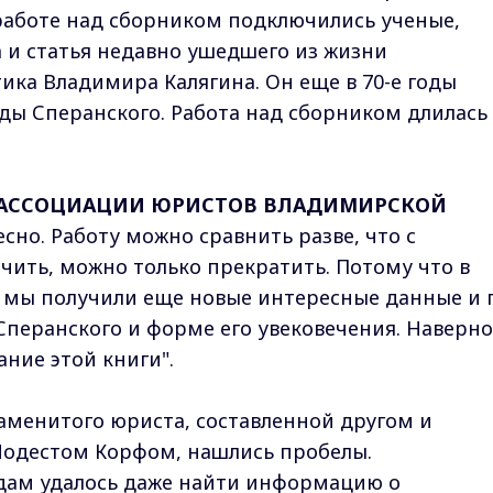
работе над сборником подключились ученые,
а и статья недавно ушедшего из жизни
ика Владимира Калягина. Он еще в 70-е годы
уды Сперанского. Работа над сборником длилась
Н АССОЦИАЦИИ ЮРИСТОВ ВЛАДИМИРСКОЙ
сно. Работу можно сравнить разве, что с
чить, можно только прекратить. Потому что в
 мы получили еще новые интересные данные и 
перанского и форме его увековечения. Наверно
ние этой книги".
аменитого юриста, составленной другом и
Модестом Корфом, нашлись пробелы.
дам удалось даже найти информацию о