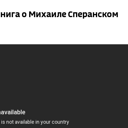
книга о Михаиле Сперанском