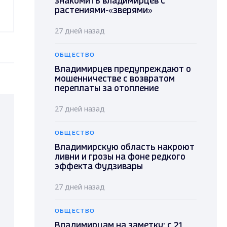
знакомить владимирцев с
растениями-«зверями»
27 дней назад
ОБЩЕСТВО
Владимирцев предупреждают о
мошенничестве с возвратом
переплаты за отопление
27 дней назад
ОБЩЕСТВО
Владимирскую область накроют
ливни и грозы на фоне редкого
эффекта Фудзивары
27 дней назад
ОБЩЕСТВО
Владимирцам на заметку: с 21