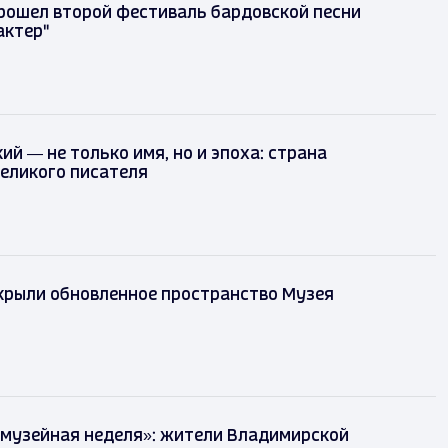
рошел второй фестиваль бардовской песни
актер"
ий — не только имя, но и эпоха: страна
еликого писателя
крыли обновленное пространство Музея
 музейная неделя»: жители Владимирской