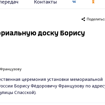
передач
Контакты
Поделитьс
ориальную доску Борису
оржественная церемония установки мемориальной
оссии Борису Фёдоровичу Французову по адрес
 улицы Спасской).