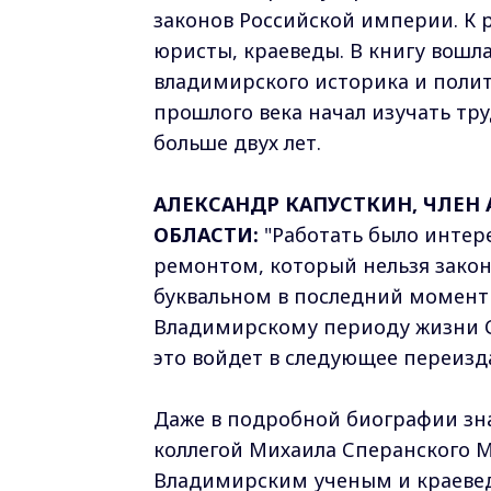
законов Российской империи. К 
юристы, краеведы. В книгу вошл
владимирского историка и полит
прошлого века начал изучать тр
больше двух лет.
АЛЕКСАНДР КАПУСТКИН, ЧЛЕ
ОБЛАСТИ:
"Работать было интере
ремонтом, который нельзя закон
буквальном в последний момент
Владимирскому периоду жизни С
это войдет в следующее переизда
Даже в подробной биографии зн
коллегой Михаила Сперанского 
Владимирским ученым и краеве