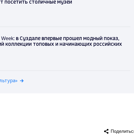
т посетить столичные музеи
on Week: в Суздале впервые прошел модный показ,
й коллекции топовых и начинающих российских
льтура»
Поделитьс