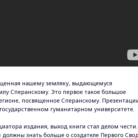
ященная нашему земляку, выдающемуся
лу Сперанскому. Это первое такое большое
егионе, посвященное Сперанскому. Презентаци
государственном гуманитарном университете.
иатора издания, выход книги стал делом чести.
и должны знать больше о создателе Первого Сво