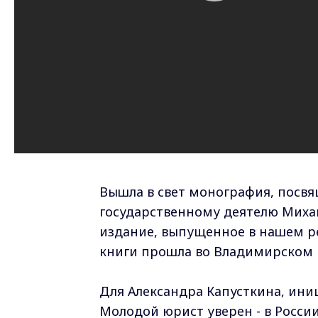
Вышла в свет монография, посв
государственному деятелю Михаи
издание, выпущенное в нашем р
книги прошла во Владимирском 
Для Александра Капусткина, иниц
Молодой юрист уверен - в Росси