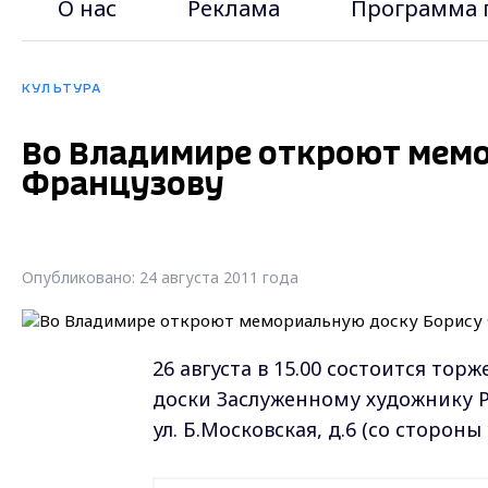
О нас
Реклама
Программа 
КУЛЬТУРА
Во Владимире откроют мем
Французову
Опубликовано: 24 августа 2011 года
26 августа в 15.00 состоится т
доски Заслуженному художнику Р
ул. Б.Московская, д.6 (со стороны