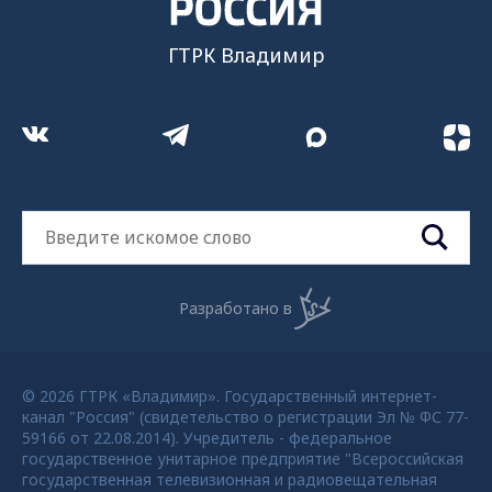
ГТРК Владимир
Разработано в
© 2026 ГТРК «Владимир». Государственный интернет-
канал "Россия" (свидетельство о регистрации Эл № ФС 77-
59166 от 22.08.2014). Учредитель - федеральное
государственное унитарное предприятие "Всероссийская
государственная телевизионная и радиовещательная