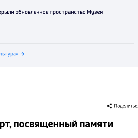
крыли обновленное пространство Музея
льтура»
Поделитьс
рт, посвященный памяти