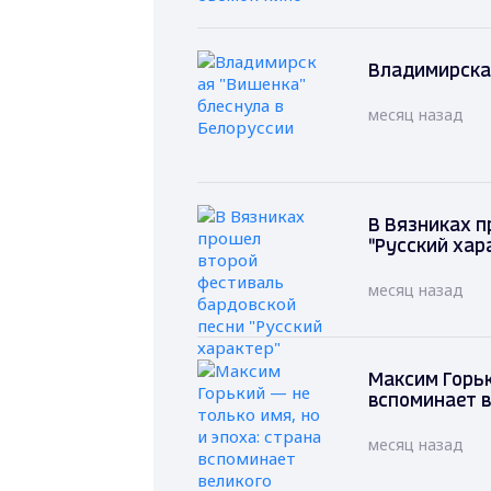
Владимирская
месяц назад
В Вязниках п
"Русский хар
месяц назад
Максим Горьк
вспоминает в
месяц назад