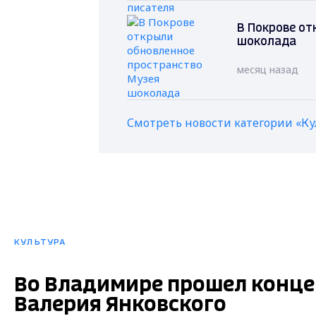
В Покрове от
шоколада
месяц назад
Смотреть новости категории «Ку
КУЛЬТУРА
Во Владимире прошел конце
Валерия Янковского