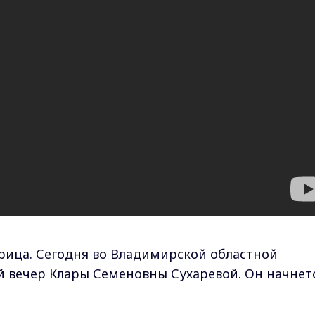
рица. Сегодня во Владимирской областной
й вечер Клары Семеновны Сухаревой. Он начнет