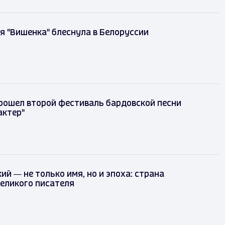
 "Вишенка" блеснула в Белоруссии
рошел второй фестиваль бардовской песни
актер"
ий — не только имя, но и эпоха: страна
еликого писателя