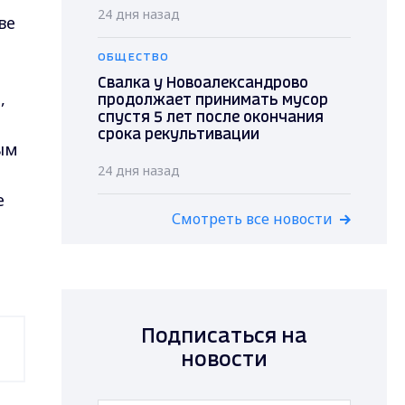
24 дня назад
ве
ОБЩЕСТВО
Свалка у Новоалександрово
,
продолжает принимать мусор
спустя 5 лет после окончания
срока рекультивации
ым
24 дня назад
е
Смотреть все новости
Подписаться на
новости