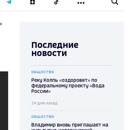
я
Последние
новости
ОБЩЕСТВО
Реку Колпь «оздоровят» по
федеральному проекту «Вода
России»
24 дня назад
ОБЩЕСТВО
Владимир вновь приглашает на