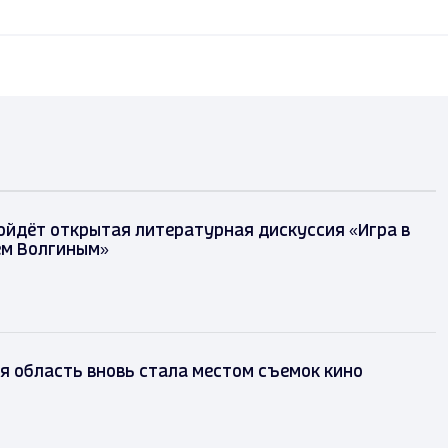
ойдёт открытая литературная дискуссия «Игра в
ем Волгиным»
 область вновь стала местом съемок кино