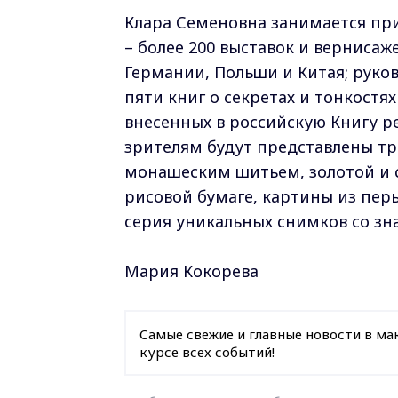
Клара Семеновна занимается прик
– более 200 выставок и вернисаже
Германии, Польши и Китая; руко
пяти книг о секретах и тонкостя
внесенных в российскую Книгу р
зрителям будут представлены т
монашеским шитьем, золотой и 
рисовой бумаге, картины из перь
серия уникальных снимков со з
Мария Кокорева
Самые свежие и главные новости в ма
курсе всех событий!