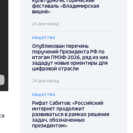
культурно-исторический
фестиваль «Владимирская
вишня»
24 дня назад
ОБЩЕСТВО
Опубликован перечень
поручений Президента РФ по
итогам ПМЭФ-2026, ряд из них
зададут новые ориентиры для
цифровой отрасли
24 дня назад
ОБЩЕСТВО
Рифат Сабитов: «Российский
интернет продолжит
ся
развиваться в рамках решения
задач, обозначенных
президентом»