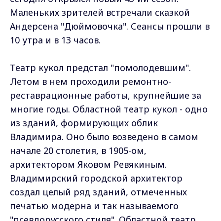
Маленьких зрителей встречали сказкой
Андерсена "Дюймовочка". Сеансы прошли в
10 утра и в 13 часов.
Театр кукол предстал "помолодевшим".
Летом в нем проходили ремонтно-
реставрационные работы, крупнейшие за
многие годы. Областной театр кукол - одно
из зданий, формирующих облик
Владимира. Оно было возведено в самом
начале 20 столетия, в 1905-ом,
архитектором Яковом Ревякиным.
Владимирский городской архитектор
создал целый ряд зданий, отмеченных
печатью модерна и так называемого
"псевдорусского стиля". Областной театр