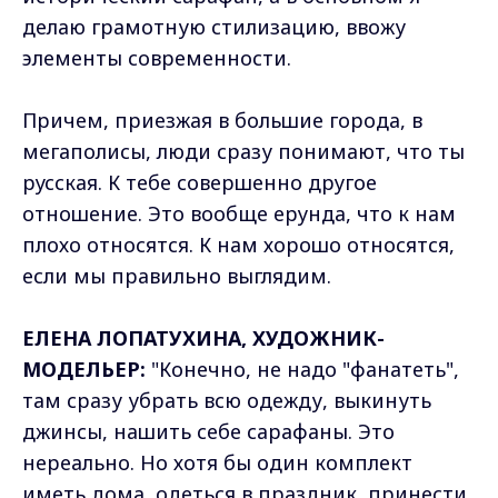
делаю грамотную стилизацию, ввожу
элементы современности.
Причем, приезжая в большие города, в
мегаполисы, люди сразу понимают, что ты
русская. К тебе совершенно другое
отношение. Это вообще ерунда, что к нам
плохо относятся. К нам хорошо относятся,
если мы правильно выглядим.
ЕЛЕНА ЛОПАТУХИНА, ХУДОЖНИК-
МОДЕЛЬЕР:
"Конечно, не надо "фанатеть",
там сразу убрать всю одежду, выкинуть
джинсы, нашить себе сарафаны. Это
нереально. Но хотя бы один комплект
иметь дома, одеться в праздник, принести