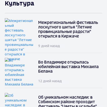
Культура
Межрегиональный фестиваль
лоскутного шитья "Летние
провинциальные радости"
открылся в Киржаче
9 дней назад
Во Владимире открылась
юбилейная выставка Михаила
Белана
12 дней назад
Об уникальном наследии: в
Собинском районе проходит
фестиваль "Цветы в усадьбе"