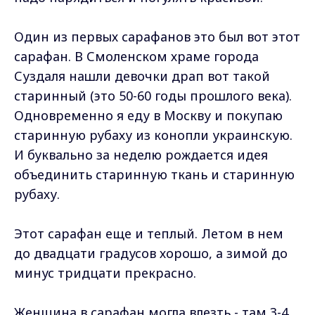
Один из первых сарафанов это был вот этот
сарафан. В Смоленском храме города
Суздаля нашли девочки драп вот такой
старинный (это 50-60 годы прошлого века).
Одновременно я еду в Москву и покупаю
старинную рубаху из конопли украинскую.
И буквально за неделю рождается идея
объединить старинную ткань и старинную
рубаху.
Этот сарафан еще и теплый. Летом в нем
до двадцати градусов хорошо, а зимой до
минус тридцати прекрасно.
Женщина в сарафан могла влезть - там 3-4