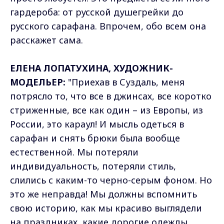
гардероба: от русской душегрейки до
русского сарафана. Впрочем, обо всем она
расскажет сама.
ЕЛЕНА ЛОПАТУХИНА, ХУДОЖНИК-
МОДЕЛЬЕР:
"Приехав в Суздаль, меня
потрясло то, что все в джинсах, все коротко
стриженные, все как один – из Европы, из
России, это караул! И мысль одеться в
сарафан и снять брюки была вообще
естественной. Мы потеряли
индивидуальность, потеряли стиль,
слились с каким-то черно-серым фоном. Но
это же неправда! Мы должны вспомнить
свою историю, как мы красиво выглядели
на праздниках, какие дорогие одежды