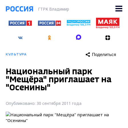
ГТРК Владимир
Поделиться
КУЛЬТУРА
Национальный парк
"Мещёра" приглашает на
"Осенины"
Опубликовано: 30 сентября 2011 года