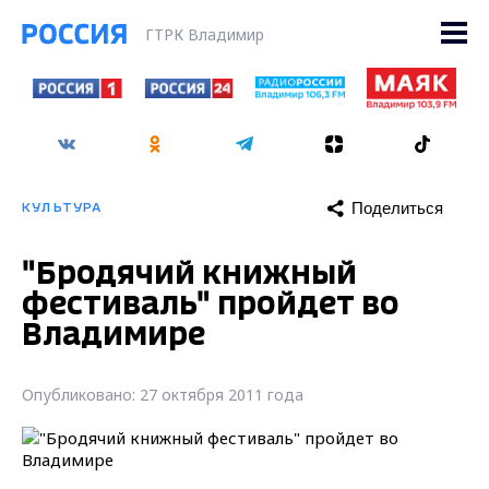
ГТРК Владимир
Поделиться
КУЛЬТУРА
"Бродячий книжный
фестиваль" пройдет во
Владимире
Опубликовано: 27 октября 2011 года