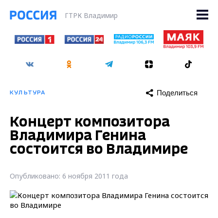
ГТРК Владимир
Поделиться
КУЛЬТУРА
Концерт композитора
Владимира Генина
состоится во Владимире
Опубликовано: 6 ноября 2011 года