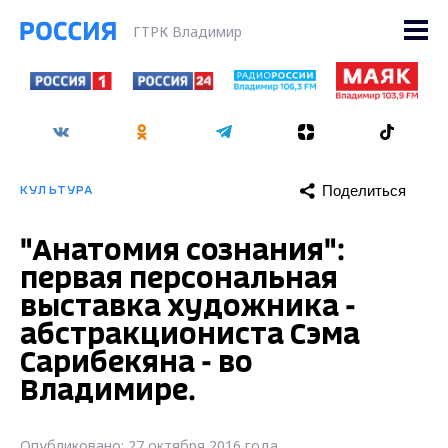
ГТРК Владимир
Поделиться
КУЛЬТУРА
"Анатомия сознания":
первая персональная
выставка художника -
абстракциониста Сэма
Сарибекяна - во
Владимире.
Опубликовано: 27 октября 2016 года