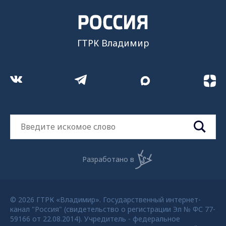
ГТРК Владимир
Разработано в
© 2026 ГТРК «Владимир». Государственный интернет-
канал "Россия" (свидетельство о регистрации Эл № ФС 77-
59166 от 22.08.2014). Учредитель - федеральное