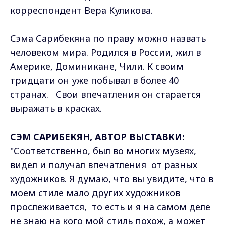
корреспондент Вера Куликова.
Сэма Сарибекяна по праву можно назвать
человеком мира. Родился в России, жил в
Америке, Доминикане, Чили. К своим
тридцати он уже побывал в более 40
странах. Свои впечатления он старается
выражать в красках.
СЭМ САРИБЕКЯН, АВТОР ВЫСТАВКИ:
"Соответственно, был во многих музеях,
видел и получал впечатления от разных
художников. Я думаю, что вы увидите, что в
моем стиле мало других художников
прослеживается, то есть и я на самом деле
не знаю на кого мой стиль похож, а может