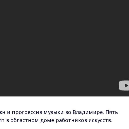
жн и прогрессив музыки во Владимире. Пять
т в областном доме работников искусств.