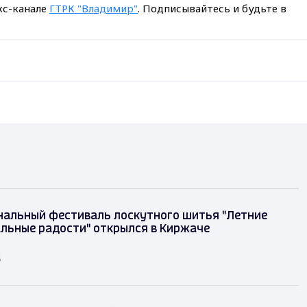
кс-канале
ГТРК "Владимир"
. Подписывайтесь и будьте в
альный фестиваль лоскутного шитья "Летние
льные радости" открылся в Киржаче
д