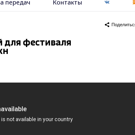
а передач
Контакты
Поделитьс
 для фестиваля
жн