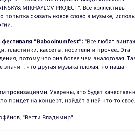
INSKY& MIKHAYLOV PROJECT". Все коллективы
о попытка сказать новое слово в музыке, исполь
огии.
р фестиваля "Babooinumfest":
"Все любят винтаж
, пластинки, кассеты, носители и прочее...Эта
ения, потому что она более чем аналоговая. Та
е значит, что другая музыка плохая, но наша -
мпровизациями. Уверены, это будет качествен
то придёт на концерт, найдёт в ней что-то своё.
рфёнов, "Вести Владимир".