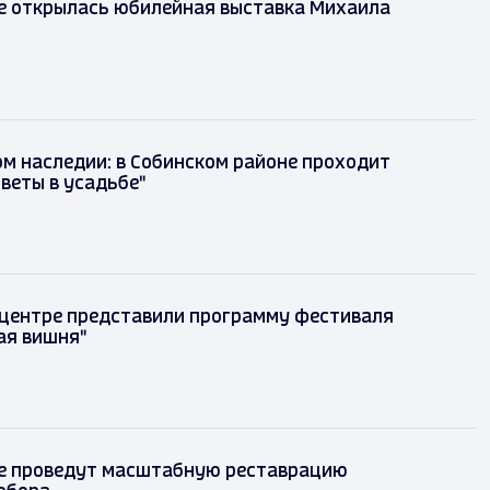
е открылась юбилейная выставка Михаила
м наследии: в Собинском районе проходит
веты в усадьбе"
 центре представили программу фестиваля
ая вишня"
е проведут масштабную реставрацию