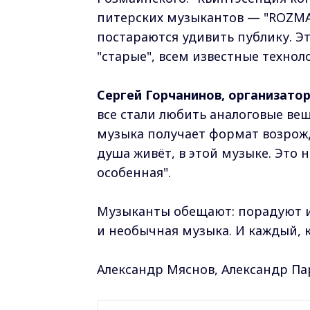
питерских музыкантов — "ROZMA
постараются удивить публику. Эт
"старые", всем известные технол
Сергей Горчанинов, организато
все стали любить аналоговые вещи
музыка получает формат возрожд
душа живёт, в этой музыке. Это н
особенная".
Музыканты обещают: порадуют и
и необычная музыка. И каждый, к
Александр Мяснов, Александр Па