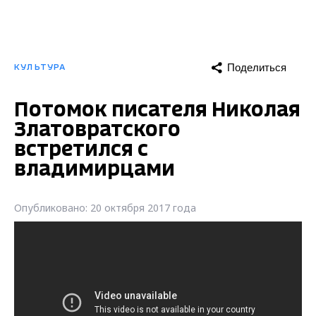
Поделиться
КУЛЬТУРА
Потомок писателя Николая
Златовратского
встретился с
владимирцами
Опубликовано: 20 октября 2017 года