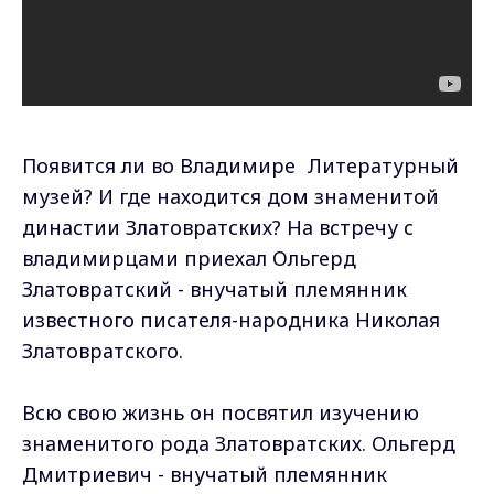
Появится ли во Владимире Литературный
музей? И где находится дом знаменитой
династии Златовратских? На встречу с
владимирцами приехал Ольгерд
Златовратский - внучатый племянник
известного писателя-народника Николая
Златовратского.
Всю свою жизнь он посвятил изучению
знаменитого рода Златовратских. Ольгерд
Дмитриевич - внучатый племянник