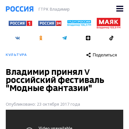
ГТРК Владимир
Поделиться
КУЛЬТУРА
Владимир принял V
российский фестиваль
"Модные фантазии"
Опубликовано: 23 октября 2017 года