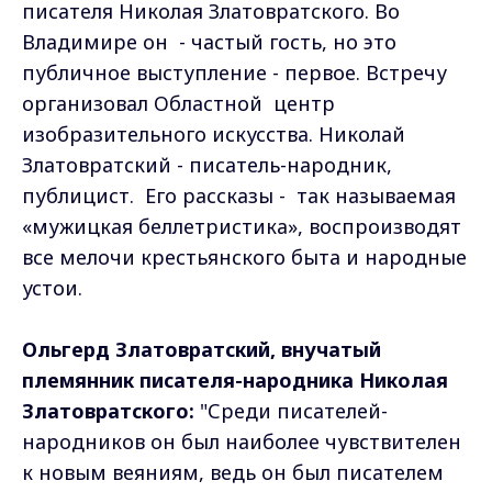
писателя Николая Златовратского. Во
Владимире он - частый гость, но это
публичное выступление - первое. Встречу
организовал Областной центр
изобразительного искусства. Николай
Златовратский - писатель-народник,
публицист. Его рассказы - так называемая
«мужицкая беллетристика», воспроизводят
все мелочи крестьянского быта и народные
устои.
Ольгерд Златовратский, внучатый
племянник писателя-народника Николая
Златовратского:
"Среди писателей-
народников он был наиболее чувствителен
к новым веяниям, ведь он был писателем