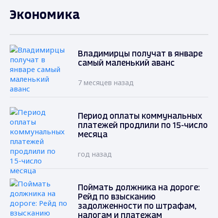
Экономика
Владимирцы получат в январе
самый маленький аванс
7 месяцев назад
Период оплаты коммунальных
платежей продлили по 15-число
месяца
год назад
Поймать должника на дороге:
Рейд по взысканию
задолженности по штрафам,
налогам и платежам