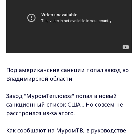
Под американские санкции попал завод во
Владимирской области.
Завод "МуромТепловоз" попал в новый
санкционный список США... Но совсем не
расстроился из-за этого.
Как сообщают на МуромТВ, в руководстве