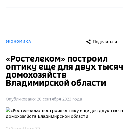
Поделиться
ЭКОНОМИКА
«Ростелеком» построил
оптику еще для двух тысяч
домохозяйств
Владимирской области
Опубликовано: 20 сентября 2023 года
2VtzqvUom77