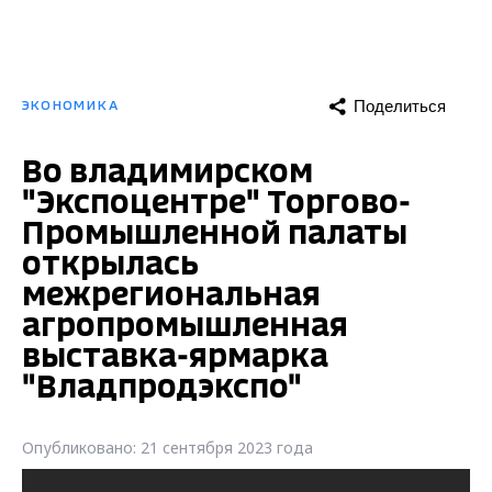
Поделиться
ЭКОНОМИКА
Во владимирском
"Экспоцентре" Торгово-
Промышленной палаты
открылась
межрегиональная
агропромышленная
выставка-ярмарка
"Владпродэкспо"
Опубликовано: 21 сентября 2023 года