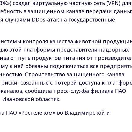
Ж») создал виртуальную частную сеть (VPN) для
ебность в защищенном канале передачи данны
ся случаями DDos-атак на государственные
истемы контроля качества животной продукци
ощью этой платформы представители надзорных
ивают путь продуктов питания от производите
ому к ней обязаны подключиться все предприяти
ностью. Строительство защищенного канала
риски, связанные с потерей доступа к платфор
каналов, сообщила пресс-служба филиала ПАО
 Ивановской областях.
ла ПАО «Ростелеком» во Владимирской и