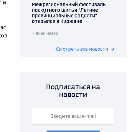
” и
Межрегиональный фестиваль
лоскутного шитья "Летние
провинциальные радости"
открылся в Киржаче
час
7 дней назад
ков
Смотреть все новости
Подписаться на
новости