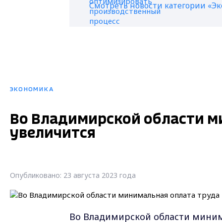
Смотреть новости категории «Э
ЭКОНОМИКА
Во Владимирской области м
увеличится
Опубликовано: 23 августа 2023 года
Во Владимирской области минима