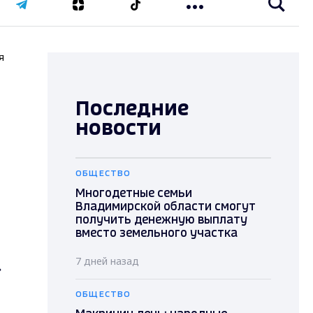
я
Последние
новости
ОБЩЕСТВО
Многодетные семьи
Владимирской области смогут
получить денежную выплату
вместо земельного участка
7 дней назад
»
ОБЩЕСТВО