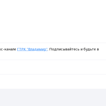
кс-канале
ГТРК "Владимир"
. Подписывайтесь и будьте в