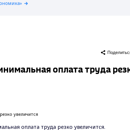
кономика»
Поделитьс
инимальная оплата труда рез
льная оплата труда резко увеличится.