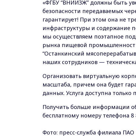
«ФГБУ “ВНИИЗЖ” должны быть ув
безопасности передаваемых чере
гарантирует! При этом она не тр
инфраструктуры и содержание пе
мы осуществляем поэтапное под
рынка пищевой промышленности.
“Останкинский мясоперерабатыв
наших сотрудников — техническ
Организовать виртуальную корп
масштаба, причем она будет гар
данных. Услуга доступна только
Получить больше информации об
бесплатному номеру телефона 8 8
Фото: пресс-служба филиала ПАО