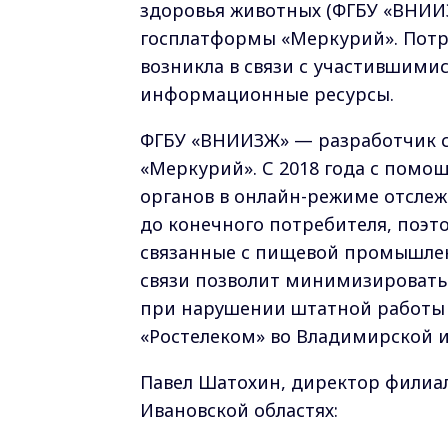
здоровья животных (ФГБУ «ВНИИЗ
госплатформы «Меркурий». Потр
возникла в связи с участившими
информационные ресурсы.
ФГБУ «ВНИИЗЖ» — разработчик с
«Меркурий». С 2018 года с пом
органов в онлайн-режиме отслеж
до конечного потребителя, поэт
связанные с пищевой промышлен
связи позволит минимизировать 
при нарушении штатной работы 
«Ростелеком» во Владимирской и
Павел Шатохин, директор филиа
Ивановской областях: