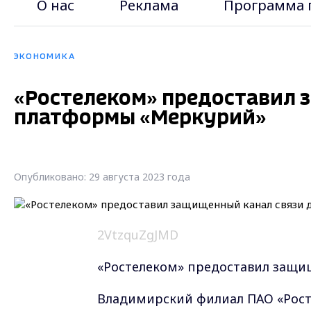
О нас
Реклама
Программа 
ЭКОНОМИКА
«Ростелеком» предоставил 
платформы «Меркурий»
Опубликовано: 29 августа 2023 года
2VtzquZgJMD
«Ростелеком» предоставил защи
Владимирский филиал ПАО «Рост