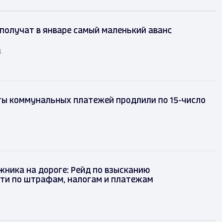
получат в январе самый маленький аванс
д
ты коммунальных платежей продлили по 15-число
ника на дороге: Рейд по взысканию
ти по штрафам, налогам и платежам