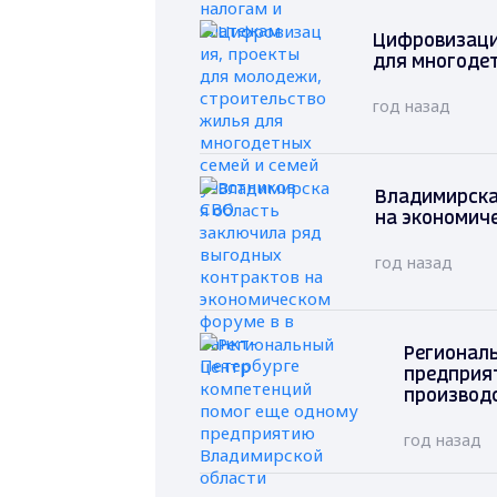
Цифровизаци
для многодет
год назад
Владимирска
на экономиче
год назад
Регионал
предприя
производ
год назад