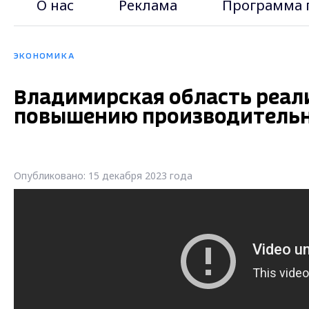
О нас
Реклама
Программа 
ЭКОНОМИКА
Владимирская область реал
повышению производительн
Опубликовано: 15 декабря 2023 года