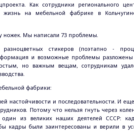
проекта. Как сотрудники регионального цен
 жизнь на мебельной фабрике в Кольчугин
ку ножек. Мы написали 73 проблемы.
 разноцветных стикеров (поэтапно - проц
Информация и возможные проблемы разложены
ростым, но важным вещам, сотрудникам удал
водства.
ебельной фабрики:
ашей настойчивости и последовательности. И еще
удников. Потому что нельзя гнуть через колен
ал один из великих наших деятелей СССР: ка
бы кадры были заинтересованы и верили в ус