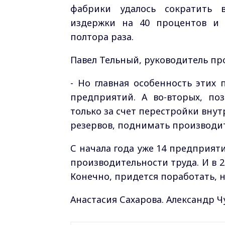
фабрики удалось сократить 
издержки на 40 процентов и 
полтора раза.
Павел Тельный, руководитель пр
- Но главная особенность этих 
предприятий. А во-вторых, по
только за счет перестройки внут
резервов, поднимать производит
С начала года уже 14 предприя
производительности труда. И в 2
Конечно, придется поработать, 
Анастасия Сахарова. Александр Ч