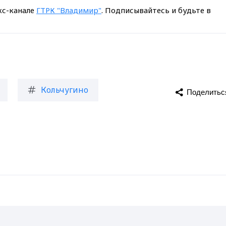
кс-канале
ГТРК "Владимир"
. Подписывайтесь и будьте в
Кольчугино
Поделитьс