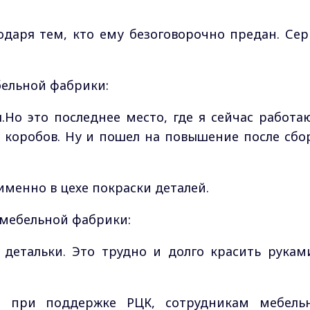
годаря тем, кто ему безоговорочно предан. Сер
бельной фабрики:
.Но это последнее место, где я сейчас работа
 коробов. Ну и пошел на повышение после сбо
именно в цехе покраски деталей.
 мебельной фабрики:
е детальки. Это трудно и долго красить рукам
а при поддержке РЦК, сотрудникам мебель