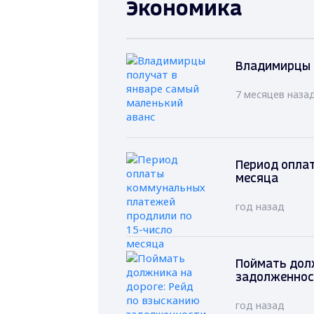
Экономика
Владимирцы 
7 месяцев наза
Период опла
месяца
год назад
Поймать долж
задолженнос
год назад