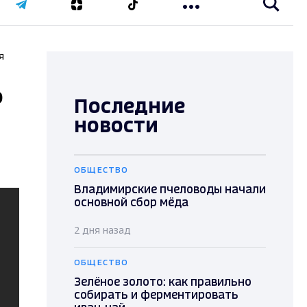
я
о
Последние
новости
ОБЩЕСТВО
Владимирские пчеловоды начали
основной сбор мёда
2 дня назад
ОБЩЕСТВО
Зелёное золото: как правильно
собирать и ферментировать