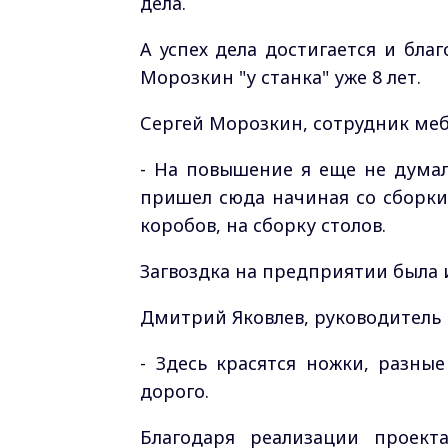
дела.
А успех дела достигается и бла
Морозкин "у станка" уже 8 лет.
Сергей Морозкин, сотрудник ме
- На повышение я еще не думал
пришел сюда начиная со сборки
коробов, на сборку столов.
Загвоздка на предприятии была 
Дмитрий Яковлев, руководитель
- Здесь красятся ножки, разны
дорого.
Благодаря реализации проект