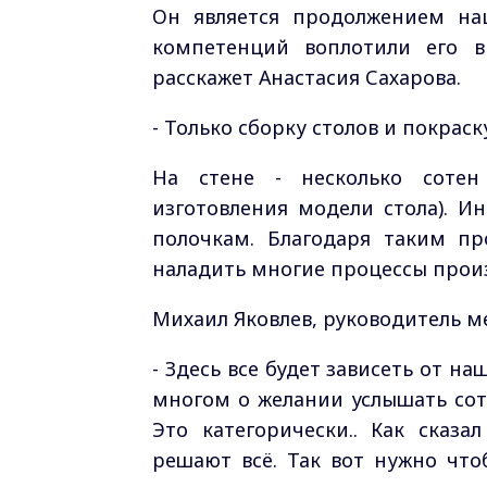
Он является продолжением нац
компетенций воплотили его в
расскажет Анастасия Сахарова.
-
Только сборку столов и покрас
На стене - несколько сотен
изготовления модели стола). 
полочкам. Благодаря таким п
наладить многие процессы произ
Михаил Яковлев, руководитель м
- Здесь все будет зависеть от н
многом о желании услышать сотр
Это категорически.. Как сказ
решают всё. Так вот нужно что