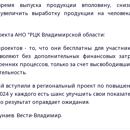
время выпуска продукции вполовину, сниз
увеличить выработку продукции на человек
оекта АНО "РЦК Владимирской области:
проектов - то, что они бесплатны для участник
зволяют без дополнительных финансовых затр
ренних процессов, только за счет высвободивши
ельность.
тий вступили в региональный проект по повыше
024 у каждого есть шанс улучшить свои показате
но результат оправдает ожидания.
унаев. Вести-Владимир.