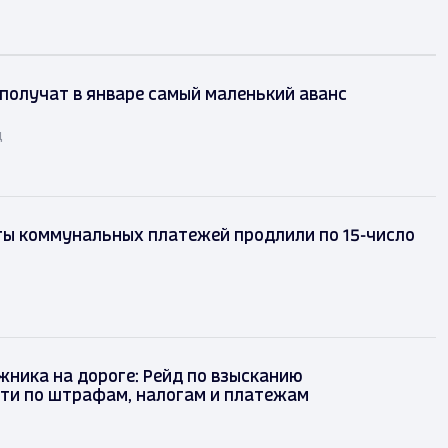
получат в январе самый маленький аванс
д
ты коммунальных платежей продлили по 15-число
ника на дороге: Рейд по взысканию
ти по штрафам, налогам и платежам