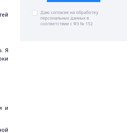
Даю согласие на обработку
гей
персональных данных в
соответствии с ФЗ № 152
ю.
Я
рки
и и
ной