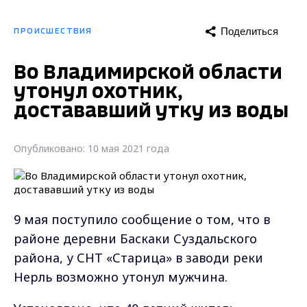
Поделиться
ПРОИСШЕСТВИЯ
Во Владимирской области
утонул охотник,
достававший утку из воды
Опубликовано: 10 мая 2021 года
9 мая поступило сообщение о том, что в
районе деревни Баскаки Суздальского
района, у СНТ «Старица» в заводи реки
Нерль возможно утонул мужчина.