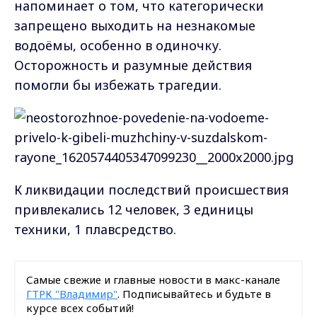
напоминает о том, что категорически
запрещено выходить на незнакомые
водоёмы, особенно в одиночку.
Осторожность и разумные действия
помогли бы избежать трагедии.
К ликвидации последствий происшествия
привлекались 12 человек, 3 единицы
техники, 1 плавсредство.
Самые свежие и главные новости в макс-канале
ГТРК "Владимир"
. Подписывайтесь и будьте в
курсе всех событий!