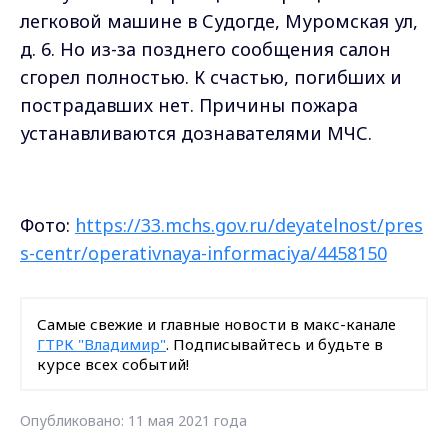
легковой машине в Судогде, Муромская ул,
д. 6. Но из-за позднего сообщения салон
сгорел полностью. К счастью, погибших и
пострадавших нет. Причины пожара
устанавливаются дознавателями МЧС.
Фото:
https://33.mchs.gov.ru/deyatelnost/pres
s-centr/operativnaya-informaciya/4458150
Самые свежие и главные новости в макс-канале
ГТРК "Владимир"
. Подписывайтесь и будьте в
курсе всех событий!
Опубликовано: 11 мая 2021 года