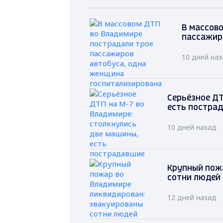
В массов
пассажир
10 дней на
Серьёзное ДТ
есть постра
10 дней назад
Крупный пож
сотни людей
12 дней назад