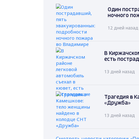
Один постр
ночного по
12 дней назад
В Киржачском
есть постра
13 дней назад
Трагедия в К
«Дружба»
13 дней назад
Смотреть новости категории «П