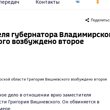
передач
Контакты
Поделитьс
еля губернатора Владимирско
ого возбуждено второе
ное дело в отношении врио заместителя
ти Григория Вишневского. Он обвиняется в
мере.