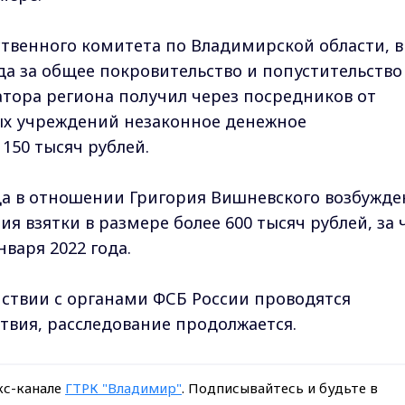
ственного комитета по Владимирской области, в
да за общее покровительство и попустительство
атора региона получил через посредников от
ых учреждений незаконное денежное
150 тысяч рублей.
года в отношении Григория Вишневского возбужде
ия взятки в размере более 600 тысяч рублей, за 
нваря 2022 года.
ствии с органами ФСБ России проводятся
вия, расследование продолжается.
кс-канале
ГТРК "Владимир"
. Подписывайтесь и будьте в