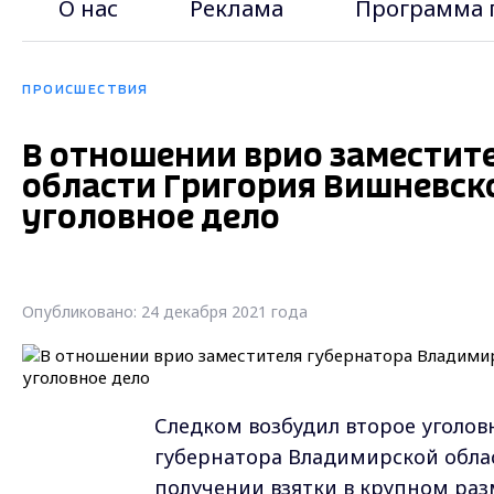
О нас
Реклама
Программа 
ПРОИСШЕСТВИЯ
В отношении врио заместит
области Григория Вишневск
уголовное дело
Опубликовано: 24 декабря 2021 года
Следком возбудил второе уголов
губернатора Владимирской облас
получении взятки в крупном раз