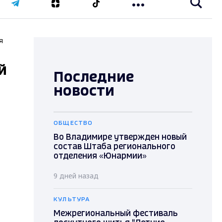
я
й
Последние
новости
ОБЩЕСТВО
Во Владимире утвержден новый
состав Штаба регионального
отделения «Юнармии»
9 дней назад
КУЛЬТУРА
Межрегиональный фестиваль