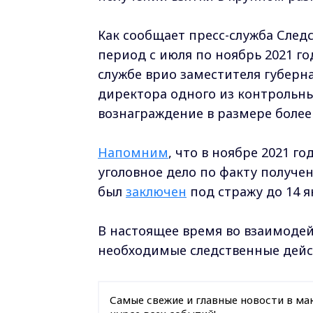
Как сообщает пресс-служба След
период с июля по ноябрь 2021 го
службе врио заместителя губерн
директора одного из контрольн
вознаграждение в размере более 
Напомним
, что в ноябре 2021 
уголовное дело по факту получен
был
заключен
под стражу до 14 я
В настоящее время во взаимодей
необходимые следственные дейст
Самые свежие и главные новости в ма