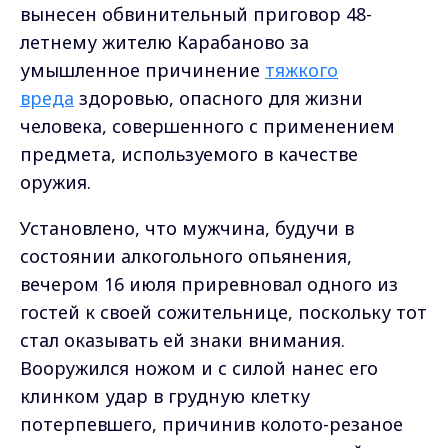
вынесен обвинительный приговор 48-
летнему жителю Карабаново за
умышленное причинение
тяжкого
вреда
здоровью, опасного для жизни
человека, совершенного с применением
предмета, используемого в качестве
оружия.
Установлено, что мужчина, будучи в
состоянии алкогольного опьянения,
вечером 16 июля приревновал одного из
гостей к своей сожительнице, поскольку тот
стал оказывать ей знаки внимания.
Вооружился ножом и с силой нанес его
клинком удар в грудную клетку
потерпевшего, причинив колото-резаное