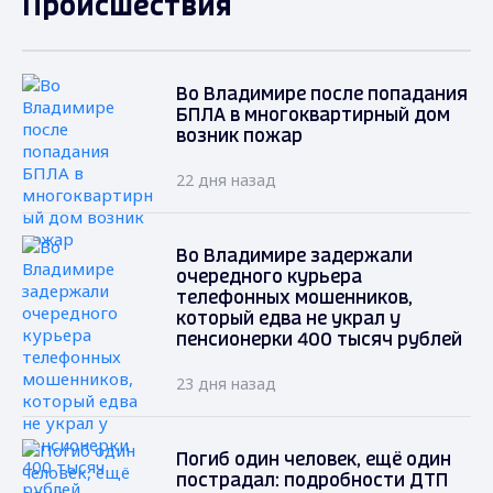
Происшествия
Во Владимире после попадания
БПЛА в многоквартирный дом
возник пожар
22 дня назад
Во Владимире задержали
очередного курьера
телефонных мошенников,
который едва не украл у
пенсионерки 400 тысяч рублей
23 дня назад
Погиб один человек, ещё один
пострадал: подробности ДТП