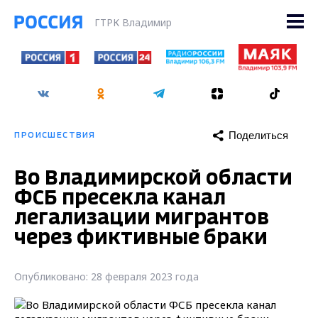
ГТРК Владимир
Поделиться
ПРОИСШЕСТВИЯ
Во Владимирской области
ФСБ пресекла канал
легализации мигрантов
через фиктивные браки
Опубликовано: 28 февраля 2023 года