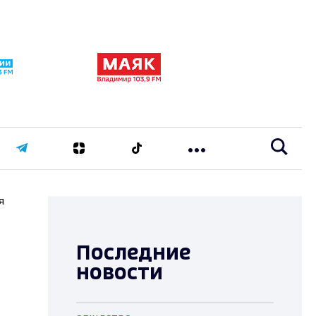
я
Последние
новости