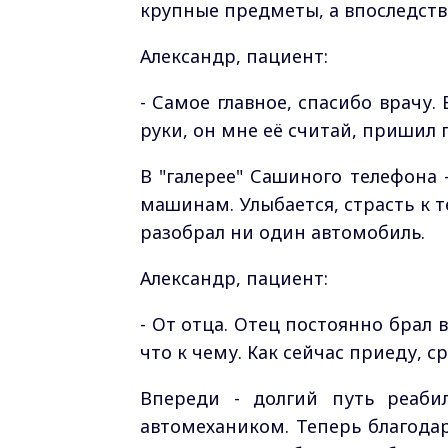
крупные предметы, а впоследств
Александр, пациент:
- Самое главное, спасибо врачу.
руки, он мне её считай, пришил
В "галерее" Сашиного телефона 
машинам. Улыбается, страсть к т
разобрал ни один автомобиль.
Александр, пациент:
- От отца. Отец постоянно брал в
что к чему. Как сейчас приеду, с
Впереди - долгий путь реаби
автомехаником. Теперь благод