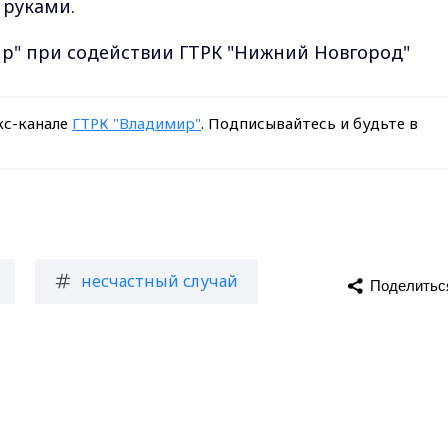
и руками.
р" при содействии ГТРК "Нижний Новгород"
кс-канале
ГТРК "Владимир"
. Подписывайтесь и будьте в
несчастный случай
Поделитьс