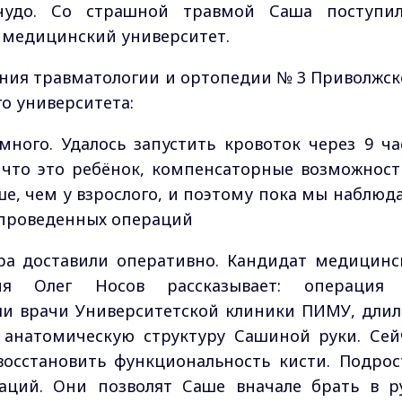
 чудо. Со страшной травмой Саша поступи
 медицинский университет.
ения травматологии и ортопедии № 3 Приволжск
о университета:
ного. Удалось запустить кровоток через 9 ча
, что это ребёнок, компенсаторные возможност
е, чем у взрослого, и поэтому пока мы наблюд
 проведенных операций
ра доставили оперативно. Кандидат медицинс
ния Олег Носов рассказывает: операция
и врачи Университетской клиники ПИМУ, длил
ю анатомическую структуру Сашиной руки. Сей
осстановить функциональность кисти. Подрос
аций. Они позволят Саше вначале брать в р