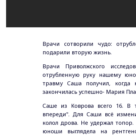
Врачи сотворили чудо: отруб
подарили вторую жизнь.
Врачи Приволжского исследов
отрубленную руку нашему юно
травму Саша получил, когда 
закончилась успешно- Мария Пла
Саше из Коврова всего 16. В т
впереди". Для Саши всё измен
колол дрова. Не удержал топор. 
юноши выглядела на рентгено