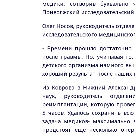
медики, сотворив буквально
Приволжский исследовательский
Олег Носов, руководитель отдел
исследовательского медицинског
- Времени прошло достаточно м
после травмы. Но, учитывая то
детского организма намного выш
хороший результат после наших
Из Коврова в Нижний Александ
наук, руководитель отделе
реимплантации, которую провел
5 часов. Удалось сохранить вс
задача медиков- максимально в
предстоят ещё несколько опер