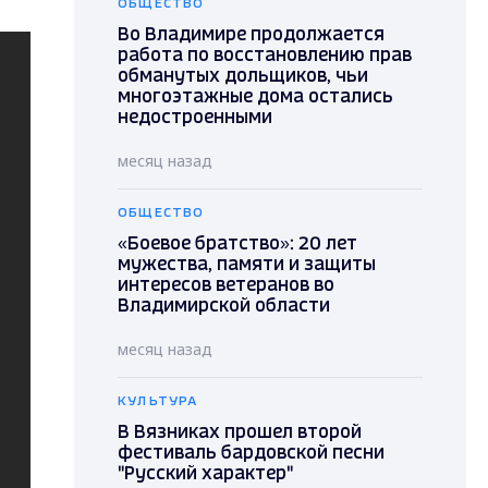
ОБЩЕСТВО
Во Владимире продолжается
работа по восстановлению прав
обманутых дольщиков, чьи
многоэтажные дома остались
недостроенными
месяц назад
ОБЩЕСТВО
«Боевое братство»: 20 лет
мужества, памяти и защиты
интересов ветеранов во
Владимирской области
месяц назад
КУЛЬТУРА
В Вязниках прошел второй
фестиваль бардовской песни
"Русский характер"