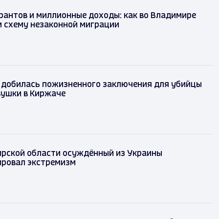
рантов и миллионные доходы: как во Владимире
и схему незаконной миграции
 добилась пожизненного заключения для убийцы
вушки в Киржаче
рской области осуждённый из Украины
ировал экстремизм