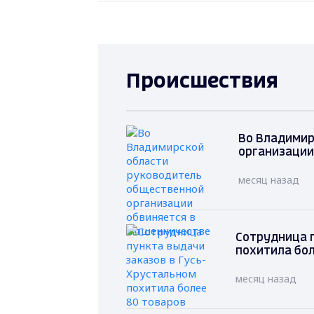
Происшествия
Во Владимир
организации
месяц назад
Сотрудница п
похитила бол
месяц назад