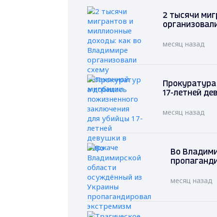
2 тысячи миг
организовал
месяц назад
Прокуратура
17-летней де
месяц назад
Во Владими
пропаганд
месяц назад