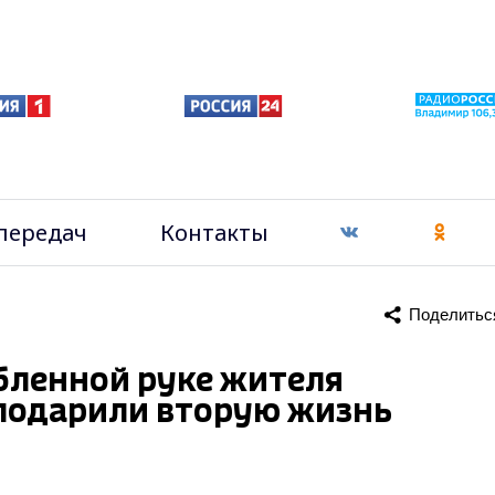
передач
Контакты
Поделитьс
бленной руке жителя
подарили вторую жизнь