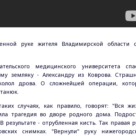
ленной руке жителя Владимирской области 
ательского медицинского университета спа
му земляку - Александру из Коврова. Страш
колол дрова. О сложнейшей операции, кото
танюк.
аких случаях, как правило, говорят: "Вся жи
ила трагедия во дворе родного дома. Подрос
В результате - отрубленная кисть. Так правая р
вских снимках. "Вернули" руку нижегородс