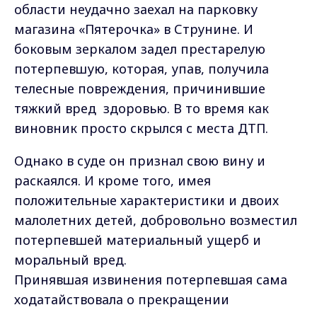
области неудачно заехал на парковку
магазина «Пятерочка» в Струнине. И
боковым зеркалом задел престарелую
потерпевшую, которая, упав, получила
телесные повреждения, причинившие
тяжкий вред здоровью. В то время как
виновник просто скрылся с места ДТП.
Однако в суде он признал свою вину и
раскаялся. И кроме того, имея
положительные характеристики и двоих
малолетних детей, добровольно возместил
потерпевшей материальный ущерб и
моральный вред.
Принявшая извинения потерпевшая сама
ходатайствовала о прекращении