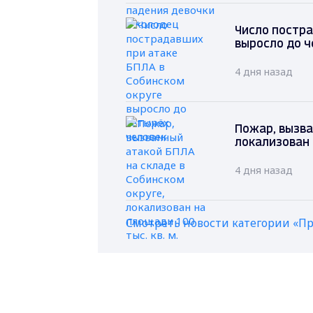
Число постра
выросло до ч
4 дня назад
Пожар, вызва
локализован 
4 дня назад
Смотреть новости категории «П