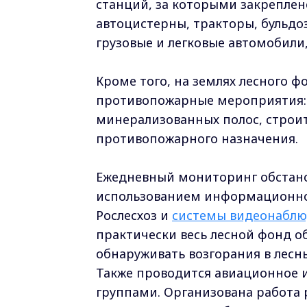
станций, за которыми закреплен
автоцистерны, тракторы, бульдо
грузовые и легковые автомобили,
Кроме того, на землях лесного 
противопожарные мероприятия: 
минерализованных полос, строит
противопожарного назначения.
Ежедневный мониторинг обстанов
использованием информационно
Рослесхоз и
системы видеонаблю
практически весь лесной фонд о
обнаруживать возгорания в лесн
Также проводится авиационное 
группами. Организована работа 