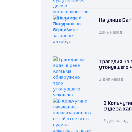
На улице Бат
день назад
Трагедия на 
утонувшего 
2 дня назад
В Кольчуги
суде за ха
3 дня назад