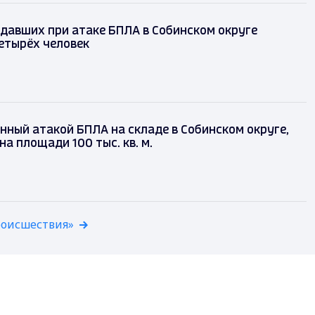
давших при атаке БПЛА в Собинском округе
етырёх человек
нный атакой БПЛА на складе в Собинском округе,
на площади 100 тыс. кв. м.
роисшествия»