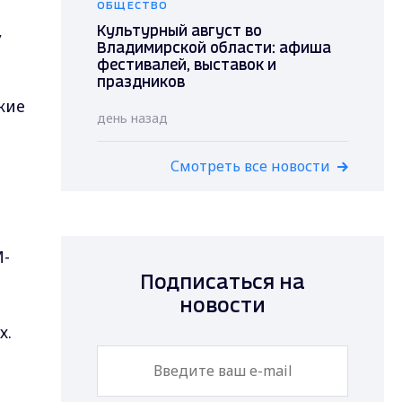
ОБЩЕСТВО
,
Культурный август во
Владимирской области: афиша
фестивалей, выставок и
праздников
кие
день назад
Смотреть все новости
М-
Подписаться на
новости
х.