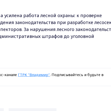
а усилена работа лесной охраны: к проверке
юдения законодательства при разработке лесосе
спекторов. За нарушения лесного законодательс
административных штрафов до уголовной
кс-канале
ГТРК "Владимир"
. Подписывайтесь и будьте в