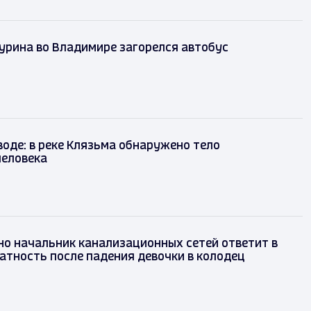
урина во Владимире загорелся автобус
воде: в реке Клязьма обнаружено тело
человека
но начальник канализационных сетей ответит в
латность после падения девочки в колодец