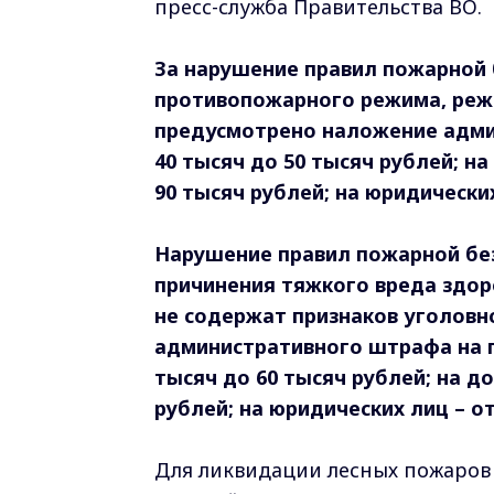
пресс-служба Правительства ВО.
За нарушение правил пожарной б
противопожарного
режима, реж
предусмотрено наложение адм
40 тысяч до 50 тысяч рублей; н
90 тысяч рублей; на юридических
Нарушение правил пожарной без
причинения
тяжкого вреда здор
не содержат признаков уголов
административного штрафа на г
тысяч до 60 тысяч рублей; на д
рублей; на
юридических лиц – от
Для ликвидации лесных пожаров