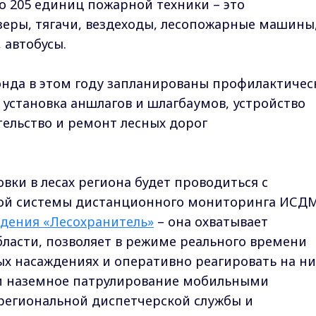
о 205 единиц пожарной техники – это
зеры, тягачи, вездеходы, лесопожарные машины
 автобусы.
фонда в этом году запланированы профилактичес
установка аншлагов и шлагбаумов, устройство
ельство и ремонт лесных дорог
ки в лесах региона будет проводиться с
й системы дистанционного мониторинга ИСД
дения «Лесохранитель»
– она охватывает
бласти, позволяет в режиме реального времени
ых насаждениях и оперативно реагировать на ни
и наземное патрулирование мобильными
региональной диспетчерской службы и